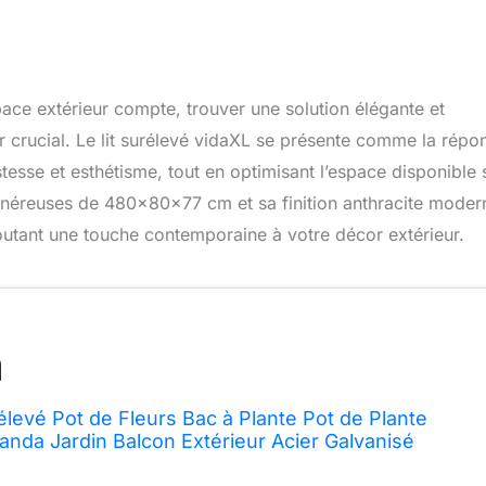
ce extérieur compte, trouver une solution élégante et
r crucial. Le lit surélevé vidaXL se présente comme la répo
ustesse et esthétisme, tout en optimisant l’espace disponible 
néreuses de 480x80x77 cm et sa finition anthracite modern
outant une touche contemporaine à votre décor extérieur.
élevé Pot de Fleurs Bac à Plante Pot de Plante
randa Jardin Balcon Extérieur Acier Galvanisé
 Anthracite