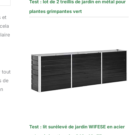
Test : lot de 2 treillis de jardin en métal pour
plantes grimpantes vert
 et
cela
laire
 tout
s de
un
Test : lit surélevé de jardin WIFESE en acier