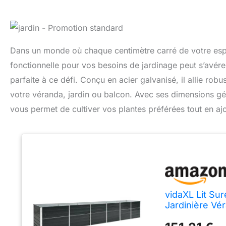
Dans un monde où chaque centimètre carré de votre espa
fonctionnelle pour vos besoins de jardinage peut s’avére
parfaite à ce défi. Conçu en acier galvanisé, il allie rob
votre véranda, jardin ou balcon. Avec ses dimensions gé
vous permet de cultiver vos plantes préférées tout en aj
vidaXL Lit Sur
Jardinière Vé
480x80x77 cm