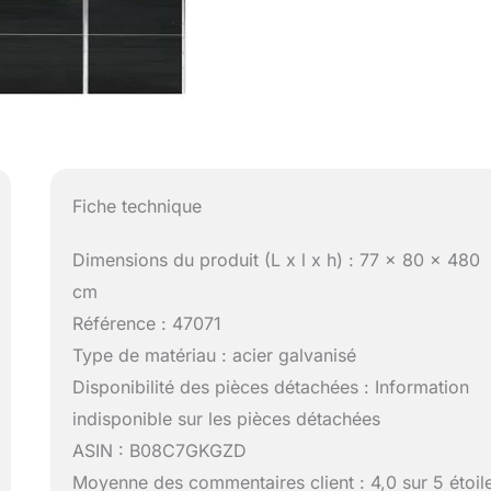
Fiche technique
Dimensions du produit (L x l x h) : 77 x 80 x 480
cm
Référence : 47071
Type de matériau : acier galvanisé
Disponibilité des pièces détachées : Information
indisponible sur les pièces détachées
ASIN : B08C7GKGZD
Moyenne des commentaires client : 4,0 sur 5 étoil