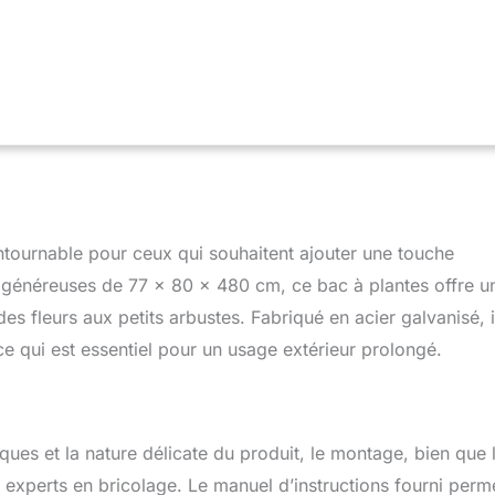
ntournable pour ceux qui souhaitent ajouter une touche
s généreuses de 77 x 80 x 480 cm, ce bac à plantes offre u
es fleurs aux petits arbustes. Fabriqué en acier galvanisé, i
 ce qui est essentiel pour un usage extérieur prolongé.
aques et la nature délicate du produit, le montage, bien que 
s experts en bricolage. Le manuel d’instructions fourni perm