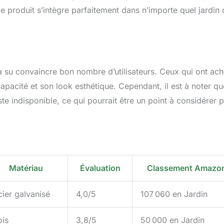
e produit s’intègre parfaitement dans n’importe quel jardin
a su convaincre bon nombre d’utilisateurs. Ceux qui ont ach
apacité et son look esthétique. Cependant, il est à noter qu
ste indisponible, ce qui pourrait être un point à considérer 
Matériau
Évaluation
Classement Amazo
cier galvanisé
4,0/5
107 060 en Jardin
ois
3,8/5
50 000 en Jardin