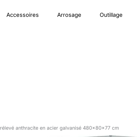
Accessoires
Arrosage
Outillage
surélevé anthracite en acier galvanisé 480x80x77 cm