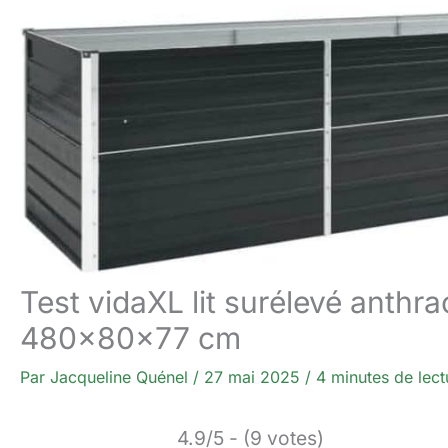
Test vidaXL lit surélevé anthra
480x80x77 cm
Par
Jacqueline Quénel
/
27 mai 2025
/
4 minutes de lect
4.9/5 - (9 votes)