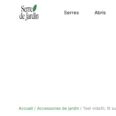
Aller
au
Serres
Abris
contenu
Accueil
Accessoires de jardin
Test vidaXL lit 