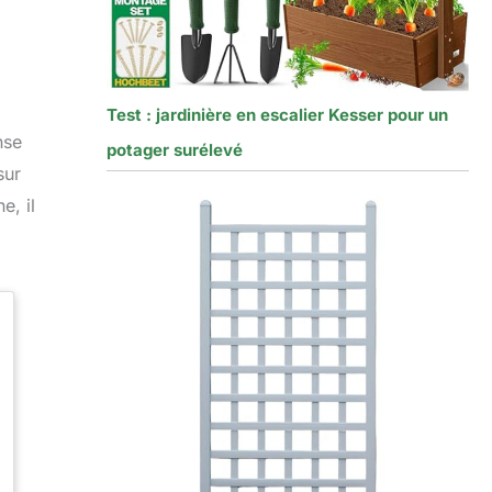
Test : jardinière en escalier Kesser pour un
nse
potager surélevé
sur
e, il