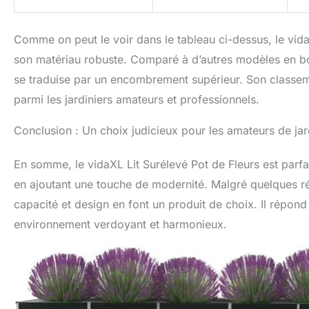
Comme on peut le voir dans le tableau ci-dessus, le vid
son matériau robuste. Comparé à d’autres modèles en bois
se traduise par un encombrement supérieur. Son classem
parmi les jardiniers amateurs et professionnels.
Conclusion : Un choix judicieux pour les amateurs de ja
En somme, le vidaXL Lit Surélevé Pot de Fleurs est parfa
en ajoutant une touche de modernité. Malgré quelques ré
capacité et design en font un produit de choix. Il répon
environnement verdoyant et harmonieux.