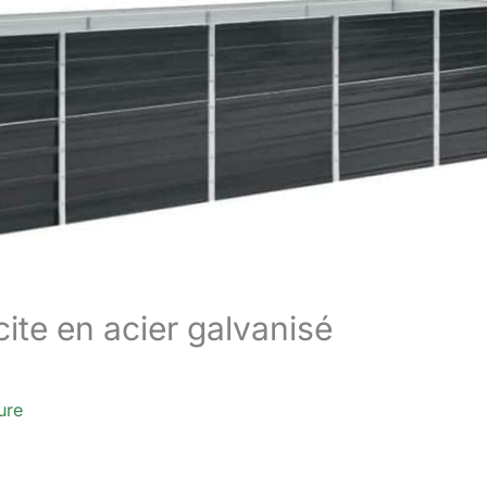
cite en acier galvanisé
ure