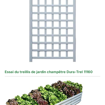
Essai du treillis de jardin champêtre Dura-Trel 11160