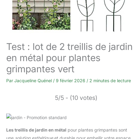
Test : lot de 2 treillis de jardin
en métal pour plantes
grimpantes vert
Par
Jacqueline Quénel
/
9 février 2026
/
2 minutes de lecture
5/5 - (10 votes)
Les treillis de jardin en métal
pour plantes grimpantes sont
une
solution esthétique
et durable pour embellir votre espace