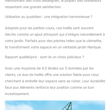
mentionnant des trous désalignés, la plupart des utilisateurs
retour ou le
remboursement, je
ressentent une grande satisfaction.
vous souhaite une vie
heureuse
Utilisation au quotidien : une intégration harmonieuse ?
Adaptés pour les petites cours, ces treillis sont souvent
décrits comme un ajout attrayant qui s’intègre naturellement à
votre jardin. Parfaits pour des plantes telles que la clématite,
ils transforment votre espace en un véritable jardin féerique.
Rapport qualité/prix : sont-ils un choix judicieux ?
Avec une moyenne de 4,5 étoiles sur 5 données par les
clients, ce duo de treillis offre une solution fiable pour ceux
cherchant à embellir leur espace sans se ruiner. Leur durabilité
face aux éléments renforce leur position comme un bon
investissement.