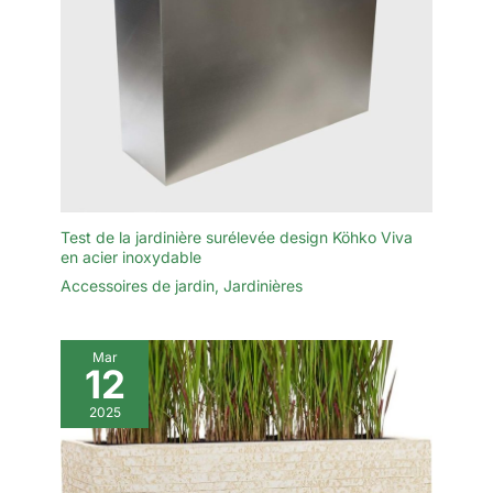
Test de la jardinière surélevée design Köhko Viva
en acier inoxydable
Accessoires de jardin
,
Jardinières
Mar
12
2025