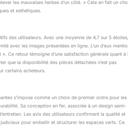
nlever les mauvaises herbes d’un côté. » Cela en fait un cho
ques et esthétiques.
itifs des utilisateurs. Avec une moyenne de 4,7 sur 5 étoiles,
ité avec les images présentées en ligne. L’un d’eux menti
 ». Ce retour témoigne d’une satisfaction générale quant à 
noter que la disponibilité des pièces détachées n’est pas
ur certains acheteurs.
impantes s’impose comme un choix de premier ordre pour les
urabilité. Sa conception en fer, associée à un design semi-
d’entretien. Les avis des utilisateurs confirment la qualité et
t judicieux pour embellir et structurer les espaces verts. Ce