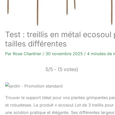
Test : treillis en métal ecosou
tailles différentes
Par
Rose Chantrier
/
30 novembre 2025
/
4 minutes de l
5/5 - (5 votes)
Trouver le support idéal pour vos plantes grimpantes peut
et robustesse. Le produit « ecosoul Lot de 3 treillis pou
une solution pratique et élégante. Ses différentes largeu