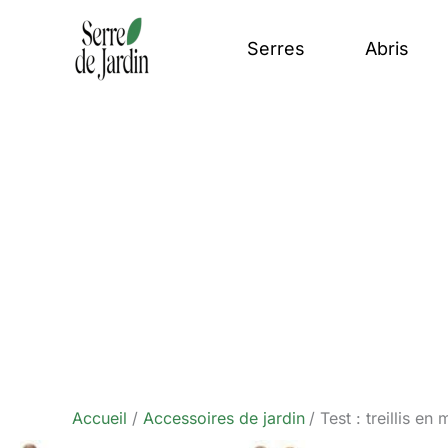
Aller
au
Serres
Abris
contenu
Accueil
Accessoires de jardin
Test : treillis e