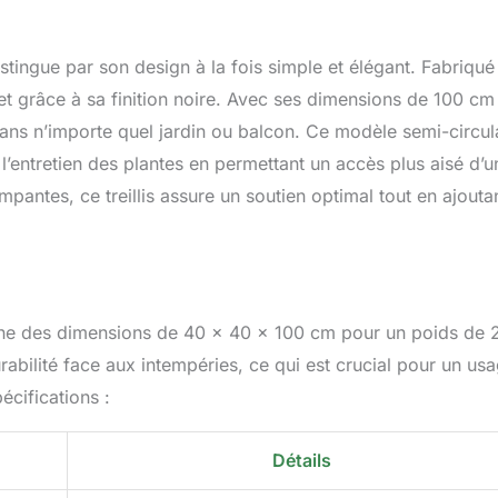
istingue par son design à la fois simple et élégant. Fabriqué
cret grâce à sa finition noire. Avec ses dimensions de 100 cm
dans n’importe quel jardin ou balcon. Ce modèle semi-circul
 l’entretien des plantes en permettant un accès plus aisé d’u
mpantes, ce treillis assure un soutien optimal tout en ajouta
ffiche des dimensions de 40 x 40 x 100 cm pour un poids de 
abilité face aux intempéries, ce qui est crucial pour un us
écifications :
Détails