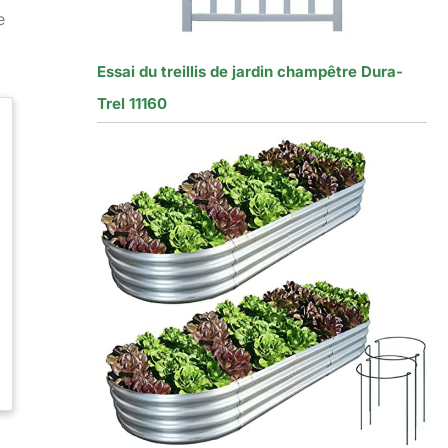
e
Essai du treillis de jardin champêtre Dura-
Trel 11160