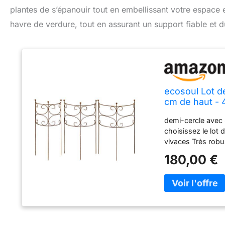
plantes de s’épanouir tout en embellissant votre espace e
havre de verdure, tout en assurant un support fiable et 
ecosoul Lot de
cm de haut - 
demi-cercle avec 3
choisissez le lot 
vivaces Très robus
trouverez d'autre
180,00 €
Amazon. Le lien ve