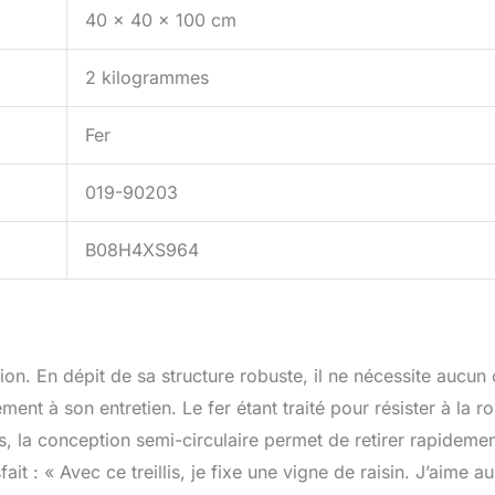
40 x 40 x 100 cm
2 kilogrammes
Fer
019-90203
B08H4XS964
lation. En dépit de sa structure robuste, il ne nécessite aucun 
nt à son entretien. Le fer étant traité pour résister à la rou
s, la conception semi-circulaire permet de retirer rapidemen
it : « Avec ce treillis, je fixe une vigne de raisin. J’aime au