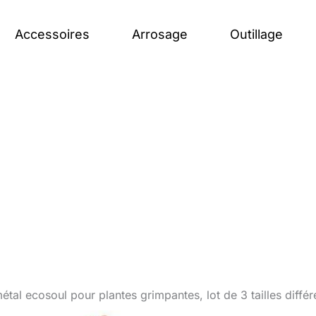
Accessoires
Arrosage
Outillage
n métal ecosoul pour plantes grimpantes, lot de 3 tailles diffé