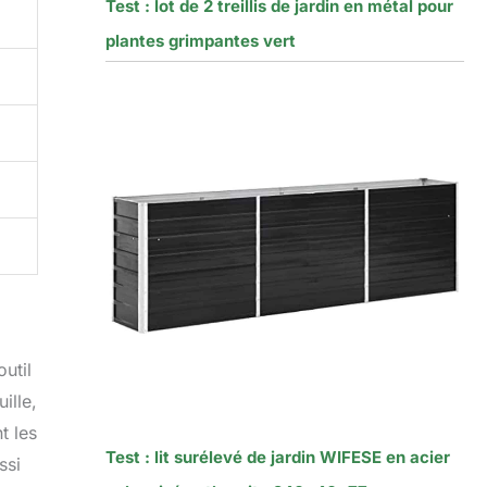
Test : lot de 2 treillis de jardin en métal pour
plantes grimpantes vert
outil
ille,
t les
Test : lit surélevé de jardin WIFESE en acier
ssi