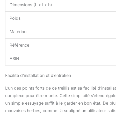
Dimensions (L x l x h)
Poids
Matériau
Référence
ASIN
Facilité d’installation et d’entretien
L’un des points forts de ce treillis est sa facilité d’instal
complexe pour être monté. Cette simplicité s’étend égaleme
un simple essuyage suffit à le garder en bon état. De plu
mauvaises herbes, comme l’a souligné un utilisateur satisfa