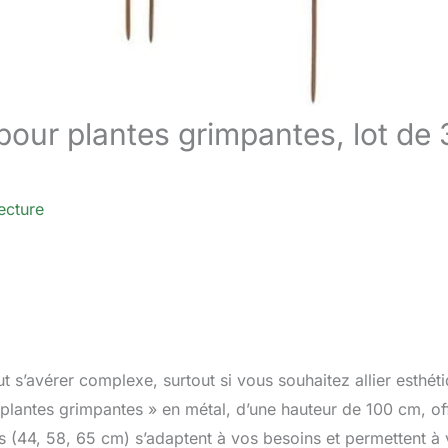
l pour plantes grimpantes, lot de 
ecture
 s’avérer complexe, surtout si vous souhaitez allier esthét
r plantes grimpantes » en métal, d’une hauteur de 100 cm, of
rs (44, 58, 65 cm) s’adaptent à vos besoins et permettent à