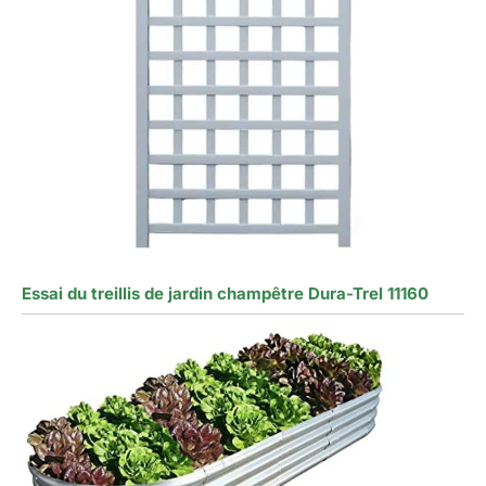
Essai du treillis de jardin champêtre Dura-Trel 11160