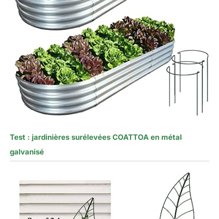
Test : jardinières surélevées COATTOA en métal
galvanisé