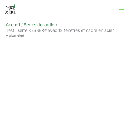
Aller
Rechercher
au
contenu
Accueil
Serres de jardin
Test : serre KESSER® avec 12 fenêtres et cadre en acier
galvanisé