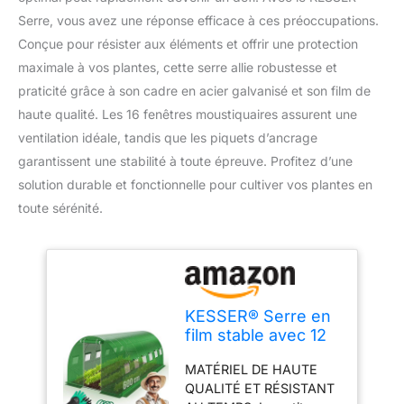
Serre, vous avez une réponse efficace à ces préoccupations.
Conçue pour résister aux éléments et offrir une protection
maximale à vos plantes, cette serre allie robustesse et
praticité grâce à son cadre en acier galvanisé et son film de
haute qualité. Les 16 fenêtres moustiquaires assurent une
ventilation idéale, tandis que les piquets d’ancrage
garantissent une stabilité à toute épreuve. Profitez d’une
solution durable et fonctionnelle pour cultiver vos plantes en
toute sérénité.
KESSER® Serre en
film stable avec 12
fenêtres avec
MATÉRIEL DE HAUTE
moustiquaire et
QUALITÉ ET RÉSISTANT
porte | Tunnel de