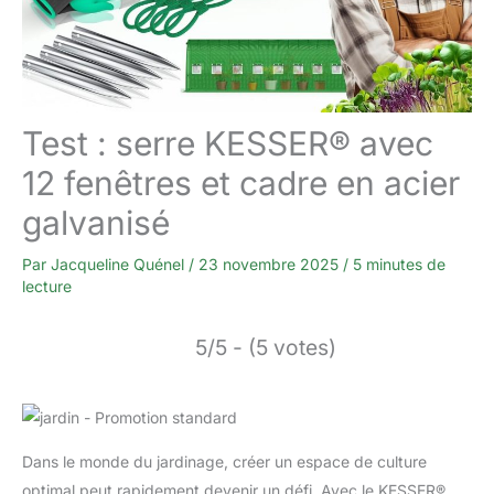
Test : serre KESSER® avec
12 fenêtres et cadre en acier
galvanisé
Par
Jacqueline Quénel
/
23 novembre 2025
/
5 minutes de
lecture
5/5 - (5 votes)
Dans le monde du jardinage, créer un espace de culture
optimal peut rapidement devenir un défi. Avec le KESSER®