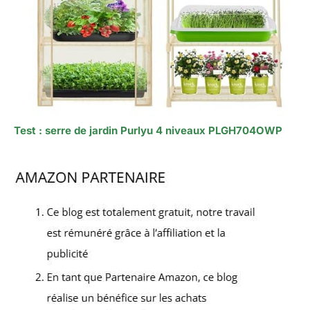
Test : serre de jardin Purlyu 4 niveaux PLGH704OWP