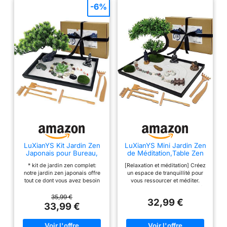
-6%
LuXianYS Kit Jardin Zen
LuXianYS Mini Jardin Zen
Japonais pour Bureau,
de Méditation,Table Zen
Jardin Zen Bouddha, Kit
Sand Garden Kit Japonais
* kit de jardin zen complet:
[Relaxation et méditation] Créez
de décoration Miniature,
pour Bureau, Jardin
notre jardin zen japonais offre
un espace de tranquillité pour
Mini Table Sand Garden,
Sable Japonais,
tout ce dont vous avez besoin
vous ressourcer et méditer.
Cadeaux de Méditation
Accessoires de Bureau
pour créer un espace de calme
Réduisez le stress et l'anxiété.
Zen Decoration de
et de détente, y compris un
Faites une pause dans votre
35,99 €
Méditation pour Détente
32,99 €
plateau en bois, du sable zen,
journée chargée. Renforcez
33,99 €
des pierres empilées, un râteau
votre bien-être mental et
à sable et même une statue de
émotionnel. Créez une
Bouddha. * Matériaux de haute
atmosphère apaisante chez