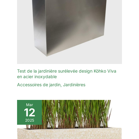
Test de la jardinière surélevée design Köhko Viva
en acier inoxydable
Accessoires de jardin
,
Jardinières
Mar
12
2025