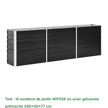
Test : lit surélevé de jardin WIFESE en acier galvanisé
anthracite 240x40x77 cm