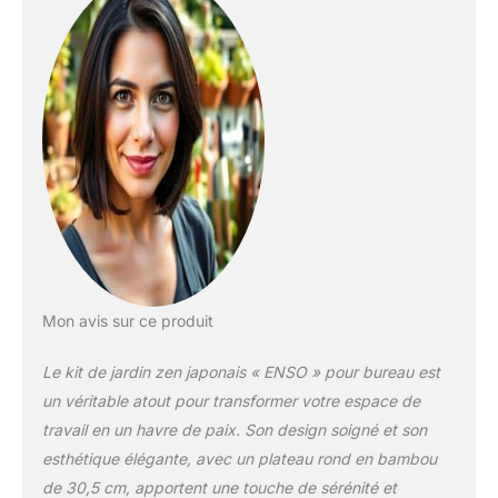
Mon avis sur ce produit
Le kit de jardin zen japonais « ENSO » pour bureau est
un véritable atout pour transformer votre espace de
travail en un havre de paix. Son design soigné et son
esthétique élégante, avec un plateau rond en bambou
de 30,5 cm, apportent une touche de sérénité et