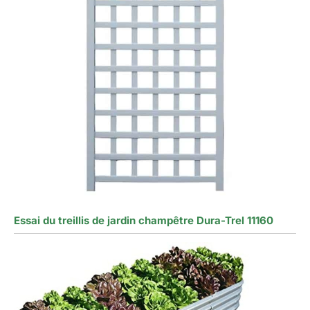
Essai du treillis de jardin champêtre Dura-Trel 11160