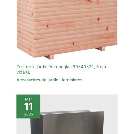
Test de la jardinière douglas 90x40x72, 5 cm
vidaXL
Accessoires de jardin
,
Jardinières
Mar
11
2025