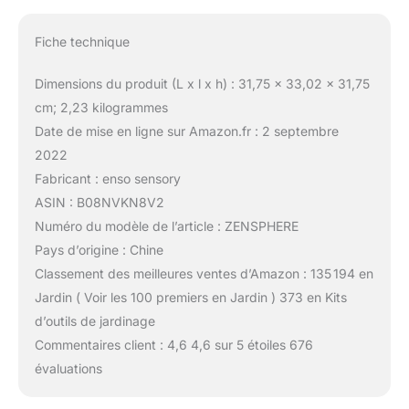
Fiche technique
Dimensions du produit (L x l x h) : 31,75 x 33,02 x 31,75
cm; 2,23 kilogrammes
Date de mise en ligne sur Amazon.fr : 2 septembre
2022
Fabricant : enso sensory
ASIN : B08NVKN8V2
Numéro du modèle de l’article : ZENSPHERE
Pays d’origine : Chine
Classement des meilleures ventes d’Amazon : 135 194 en
Jardin ( Voir les 100 premiers en Jardin ) 373 en Kits
d’outils de jardinage
Commentaires client : 4,6 4,6 sur 5 étoiles 676
évaluations