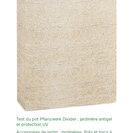
Test du pot Pflanzwerk Divider : jardinière antigel
et protection UV
Accessoires de jardin
,
Jardinières
,
Pots et bacs à