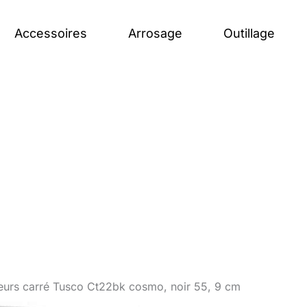
Accessoires
Arrosage
Outillage
leurs carré Tusco Ct22bk cosmo, noir 55, 9 cm