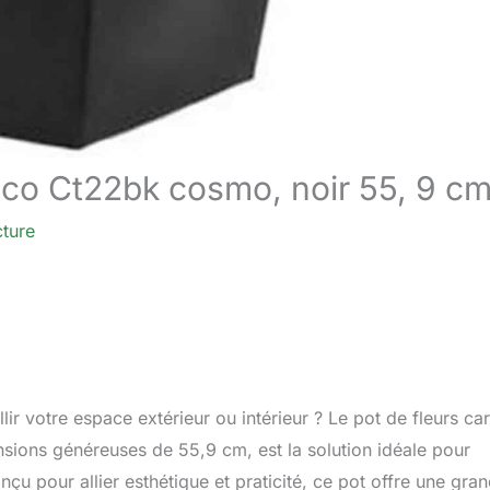
usco Ct22bk cosmo, noir 55, 9 c
cture
 votre espace extérieur ou intérieur ? Le pot de fleurs car
sions généreuses de 55,9 cm, est la solution idéale pour
u pour allier esthétique et praticité, ce pot offre une gra