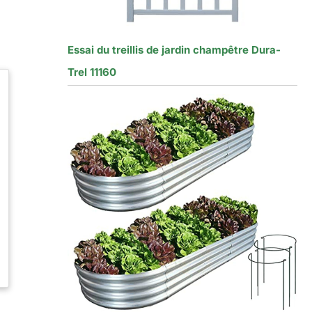
Essai du treillis de jardin champêtre Dura-
Trel 11160