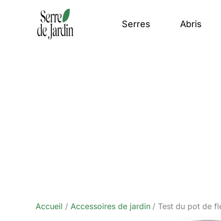
Aller
au
Serres
Abris
contenu
Accueil
Accessoires de jardin
Test du pot de f