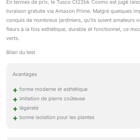
En termes de prix, le Tusco Ct22bk Cosmo est jugé raisonn
livraison gratuite via Amazon Prime. Malgré quelques imp
conquis de nombreux jardiniers, qu’ils soient amateurs o
fleurs à la fois esthétique, durable et fonctionnel, ce m
verts.
Bilan du test
Avantages
+
forme moderne et esthétique
+
imitation de pierre coûteuse
+
légèreté
+
bonne isolation pour les plantes