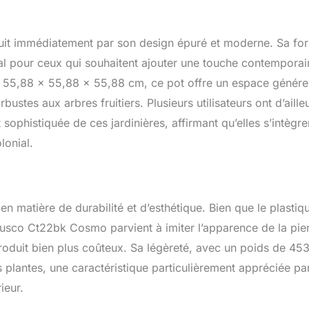
uit immédiatement par son design épuré et moderne. Sa fo
déal pour ceux qui souhaitent ajouter une touche contemporai
 de 55,88 x 55,88 x 55,88 cm, ce pot offre un espace génér
rbustes aux arbres fruitiers. Plusieurs utilisateurs ont d’aille
sophistiquée de ces jardinières, affirmant qu’elles s’intègre
lonial.
 en matière de durabilité et d’esthétique. Bien que le plastiq
usco Ct22bk Cosmo parvient à imiter l’apparence de la pie
 produit bien plus coûteux. Sa légèreté, avec un poids de 45
 plantes, une caractéristique particulièrement appréciée pa
ieur.