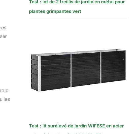
Test : lot de 2 treillis de jardin en métal pour
plantes grimpantes vert
ces
sser
roid
ulles
Test : lit surélevé de jardin WIFESE en acier