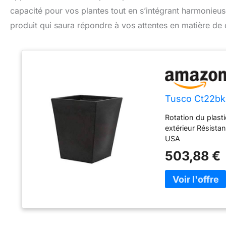
capacité pour vos plantes tout en s’intégrant harmoni
produit qui saura répondre à vos attentes en matière de d
Tusco Ct22bk 
Rotation du plast
extérieur Résista
USA
503,88 €