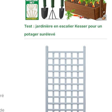
Test : jardinière en escalier Kesser pour un
potager surélevé
m
ré
nde