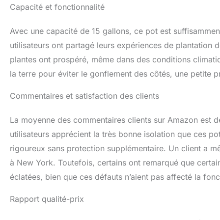
Capacité et fonctionnalité
Avec une capacité de 15 gallons, ce pot est suffisamment
utilisateurs ont partagé leurs expériences de plantation 
plantes ont prospéré, même dans des conditions climatique
la terre pour éviter le gonflement des côtés, une petite p
Commentaires et satisfaction des clients
La moyenne des commentaires clients sur Amazon est de 4,
utilisateurs apprécient la très bonne isolation que ces po
rigoureux sans protection supplémentaire. Un client a m
à New York. Toutefois, certains ont remarqué que certain
éclatées, bien que ces défauts n’aient pas affecté la fonc
Rapport qualité-prix