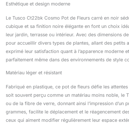
Esthétique et design moderne
Le Tusco Ct22bk Cosmo Pot de Fleurs carré en noir séd
cubique et sa finition noire élégante en font un choix i
leur jardin, terrasse ou intérieur. Avec des dimensions
pour accueillir divers types de plantes, allant des petits a
exprimé leur satisfaction quant à l’apparence moderne et 
parfaitement même dans des environnements de style co
Matériau léger et résistant
Fabriqué en plastique, ce pot de fleurs défie les attentes
soit souvent perçu comme un matériau moins noble, le T
ou de la fibre de verre, donnant ainsi l’impression d’un
grammes, facilite le déplacement et le réagencement des
ceux qui aiment modifier régulièrement leur espace extér