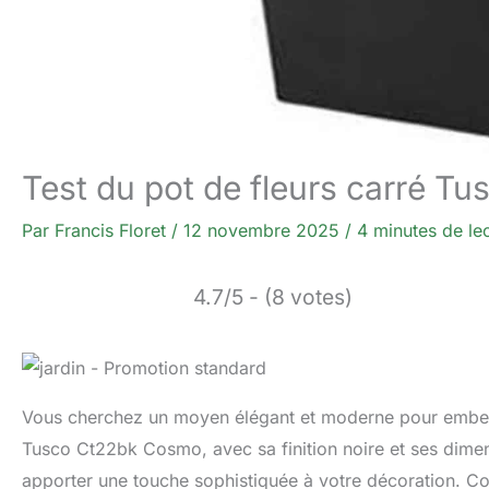
Test du pot de fleurs carré T
Par
Francis Floret
/
12 novembre 2025
/
4 minutes de le
4.7/5 - (8 votes)
Vous cherchez un moyen élégant et moderne pour embellir
Tusco Ct22bk Cosmo, avec sa finition noire et ses dimen
apporter une touche sophistiquée à votre décoration. Conç