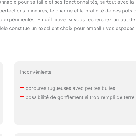
able pour sa taille et ses fonctionnalités, surtout avec la
erfections mineures, le charme et la praticité de ces pots 
u expérimentés. En définitive, si vous recherchez un pot de
odèle constitue un excellent choix pour embellir vos espaces
Inconvénients
–
bordures rugueuses avec petites bulles
–
possibilité de gonflement si trop rempli de terre