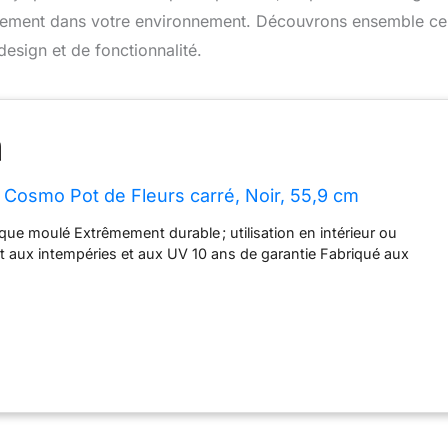
eusement dans votre environnement. Découvrons ensemble ce
esign et de fonctionnalité.
Cosmo Pot de Fleurs carré, Noir, 55,9 cm
ique moulé Extrêmement durable ; utilisation en intérieur ou
nt aux intempéries et aux UV 10 ans de garantie Fabriqué aux