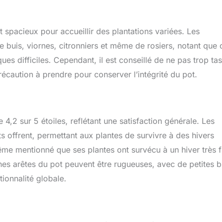
 spacieux pour accueillir des plantations variées. Les
de buis, viornes, citronniers et même de rosiers, notant que 
s difficiles. Cependant, il est conseillé de ne pas trop ta
récaution à prendre pour conserver l’intégrité du pot.
2 sur 5 étoiles, reflétant une satisfaction générale. Les
ts offrent, permettant aux plantes de survivre à des hivers
ême mentionné que ses plantes ont survécu à un hiver très f
es arêtes du pot peuvent être rugueuses, avec de petites b
tionnalité globale.