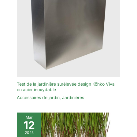
Test de la jardinière surélevée design Köhko Viva
en acier inoxydable
Accessoires de jardin
,
Jardinières
Mar
12
2025