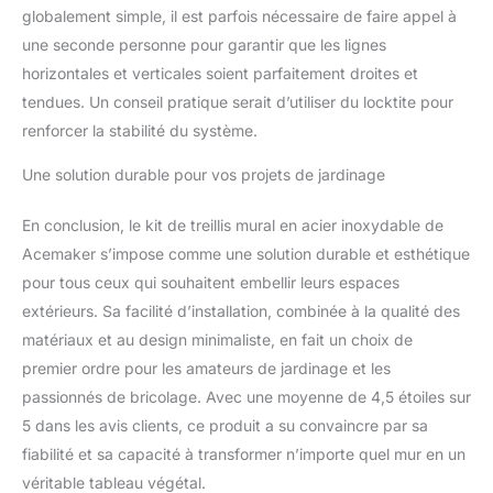
rouiller en quelques mois
globalement simple, il est parfois nécessaire de faire appel à
dans des
une seconde personne pour garantir que les lignes
environnements
horizontales et verticales soient parfaitement droites et
humides et salés
tendues. Un conseil pratique serait d’utiliser du locktite pour
renforcer la stabilité du système.
Une solution durable pour vos projets de jardinage
En conclusion, le kit de treillis mural en acier inoxydable de
Acemaker s’impose comme une solution durable et esthétique
pour tous ceux qui souhaitent embellir leurs espaces
extérieurs. Sa facilité d’installation, combinée à la qualité des
matériaux et au design minimaliste, en fait un choix de
premier ordre pour les amateurs de jardinage et les
passionnés de bricolage. Avec une moyenne de 4,5 étoiles sur
5 dans les avis clients, ce produit a su convaincre par sa
fiabilité et sa capacité à transformer n’importe quel mur en un
véritable tableau végétal.