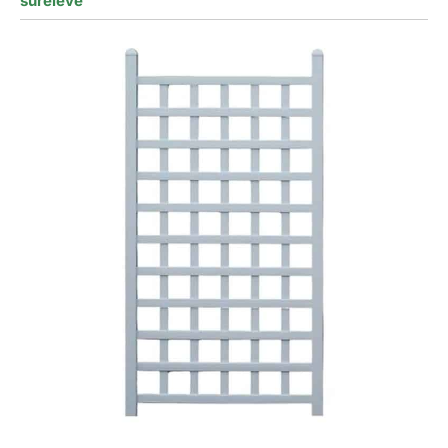
surélevé