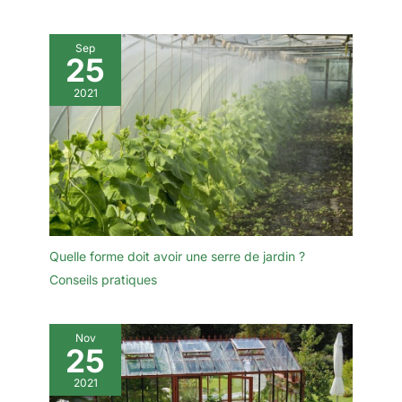
Sep
25
2021
Quelle forme doit avoir une serre de jardin ?
Conseils pratiques
Nov
25
2021