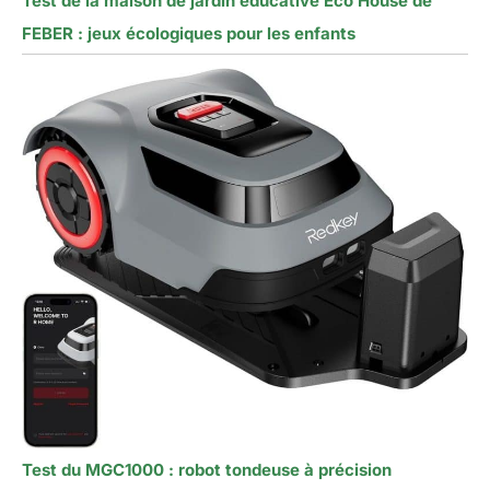
Test de la maison de jardin éducative Eco House de
FEBER : jeux écologiques pour les enfants
Test du MGC1000 : robot tondeuse à précision