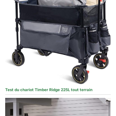
Test du chariot Timber Ridge 225L tout terrain