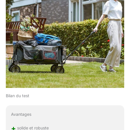
Bilan du test
Avantages
+
solide et robuste