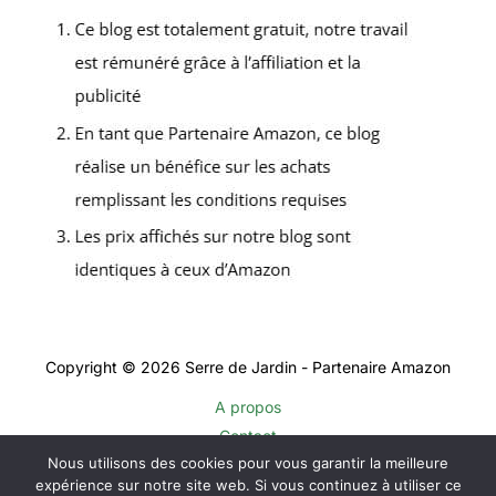
Copyright © 2026 Serre de Jardin - Partenaire Amazon
A propos
Contact
Nous utilisons des cookies pour vous garantir la meilleure
Plan du site
expérience sur notre site web. Si vous continuez à utiliser ce
Mentions légales