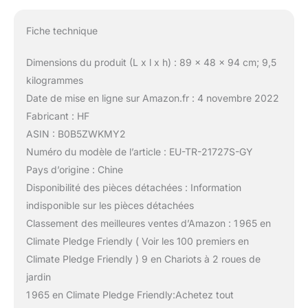
Fiche technique
Dimensions du produit (L x l x h) : 89 x 48 x 94 cm; 9,5
kilogrammes
Date de mise en ligne sur Amazon.fr : 4 novembre 2022
Fabricant : HF
ASIN : B0B5ZWKMY2
Numéro du modèle de l’article : EU-TR-21727S-GY
Pays d’origine : Chine
Disponibilité des pièces détachées : Information
indisponible sur les pièces détachées
Classement des meilleures ventes d’Amazon : 1 965 en
Climate Pledge Friendly ( Voir les 100 premiers en
Climate Pledge Friendly ) 9 en Chariots à 2 roues de
jardin
1 965 en Climate Pledge Friendly:Achetez tout