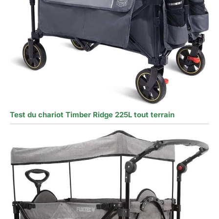
Test du chariot Timber Ridge 225L tout terrain