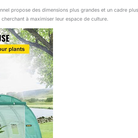
nnel propose des dimensions plus grandes et un cadre plu
x cherchant à maximiser leur espace de culture.