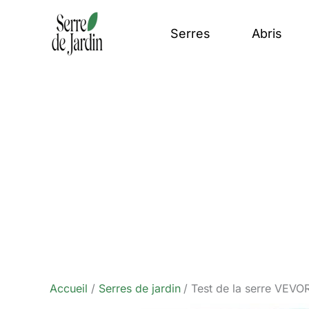
Aller
au
Serres
Abris
contenu
Accueil
Serres de jardin
Test de la serre VEVOR