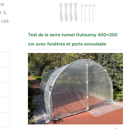
ce
r 5,
n cas
Test de la serre tunnel Outsunny 400×200
cm avec fenêtres et porte enroulable