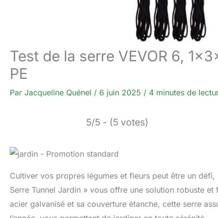
Test de la serre VEVOR 6, 1x3x
PE
Par
Jacqueline Quénel
/
6 juin 2025
/
4 minutes de lectu
5/5 - (5 votes)
Cultiver vos propres légumes et fleurs peut être un déf
Serre Tunnel Jardin » vous offre une solution robuste et 
acier galvanisé et sa couverture étanche, cette serre as