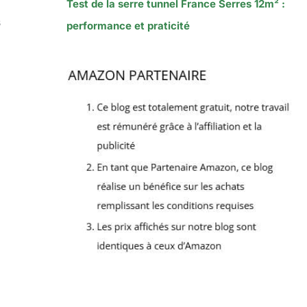
Test de la serre tunnel France Serres 12m² :
s
performance et praticité