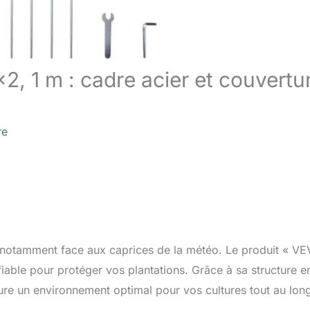
2, 1 m : cadre acier et couvertu
re
i, notamment face aux caprices de la météo. Le produit « V
fiable pour protéger vos plantations. Grâce à sa structure e
sure un environnement optimal pour vos cultures tout au lon