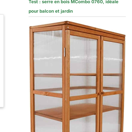
Test : serre en bois MCombo 0760, idéale
pour balcon et jardin