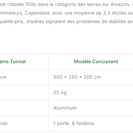
 est classée 150e dans la catégorie des serres sur Amazon, 
ommateurs. Cependant, avec une moyenne de 3,3 étoiles su
qualité-prix, d’autres signalent des problèmes de stabilité e
rre Tunnel
Modèle Concurrent
 cm
500 x 250 x 200 cm
25 kg
Aluminium
tres
1 porte, 8 fenêtres