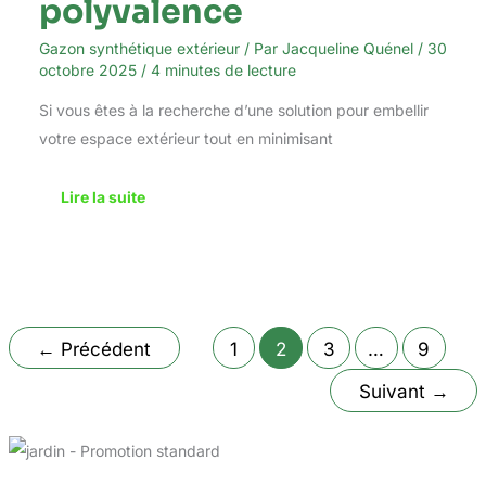
polyvalence
Gazon synthétique extérieur
/ Par
Jacqueline Quénel
/
30
octobre 2025
/
4 minutes de lecture
Si vous êtes à la recherche d’une solution pour embellir
votre espace extérieur tout en minimisant
Lire la suite
←
Précédent
1
2
3
…
9
Suivant
→