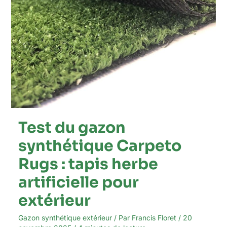
artificielle
pour
extérieur
Test du gazon
synthétique Carpeto
Rugs : tapis herbe
artificielle pour
extérieur
Gazon synthétique extérieur
/ Par
Francis Floret
/
20