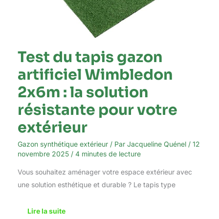
pour
votre
extérieur
Test du tapis gazon
artificiel Wimbledon
2x6m : la solution
résistante pour votre
extérieur
Gazon synthétique extérieur
/ Par
Jacqueline Quénel
/
12
novembre 2025
/
4 minutes de lecture
Vous souhaitez aménager votre espace extérieur avec
une solution esthétique et durable ? Le tapis type
Lire la suite