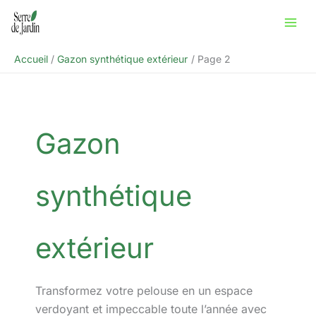
Aller
Rechercher
au
contenu
Accueil
Gazon synthétique extérieur
Page 2
Gazon
synthétique
extérieur
Transformez votre pelouse en un espace
verdoyant et impeccable toute l’année avec