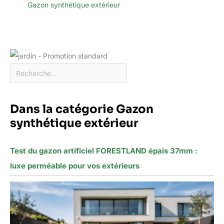
Gazon synthétique extérieur
Dans la catégorie Gazon
synthétique extérieur
Test du gazon artificiel FORESTLAND épais 37mm :
luxe perméable pour vos extérieurs