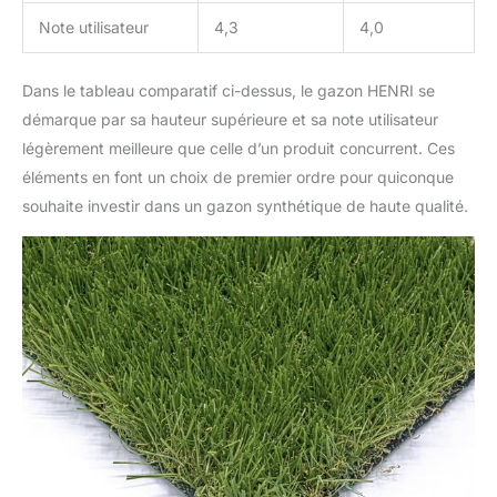
Note utilisateur
4,3
4,0
Dans le tableau comparatif ci-dessus, le gazon HENRI se
démarque par sa hauteur supérieure et sa note utilisateur
légèrement meilleure que celle d’un produit concurrent. Ces
éléments en font un choix de premier ordre pour quiconque
souhaite investir dans un gazon synthétique de haute qualité.