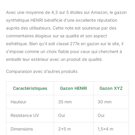
Avec une moyenne de 4,3 sur 5 étoiles sur Amazon, le gazon
synthétique HENRI bénéficie d’une excellente réputation
auprès des utilisateurs. Cette note est soutenue par des
commentaires élogieux sur sa qualité et son aspect
esthétique. Bien qu’il soit classé 277e en gazon sur le site, il
s’impose comme un choix fiable pour ceux qui cherchent à
embellir leur extérieur avec un produit de qualité.
Comparaison avec d’autres produits
Caractéristiques
Gazon HENRI
Gazon XYZ
Hauteur
35 mm
30 mm
Résistance UV
Oui
Oui
Dimensions
2×5 m
1,5×4 m