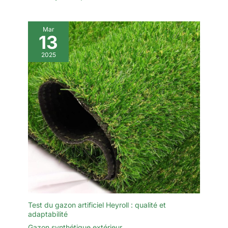
Mar
13
2025
Test du gazon artificiel Heyroll : qualité et
adaptabilité
Gazon synthétique extérieur