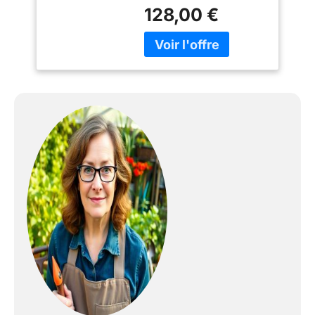
doux, resistant UV.
128,00 €
Pour jardins et
paysagisme