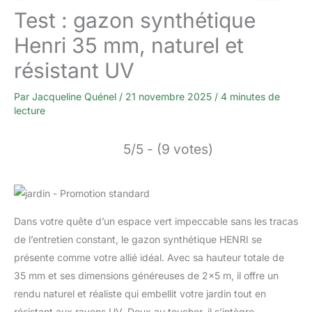
Test : gazon synthétique
Henri 35 mm, naturel et
résistant UV
Par
Jacqueline Quénel
/
21 novembre 2025
/
4 minutes de
lecture
5/5 - (9 votes)
Dans votre quête d’un espace vert impeccable sans les tracas
de l’entretien constant, le gazon synthétique HENRI se
présente comme votre allié idéal. Avec sa hauteur totale de
35 mm et ses dimensions généreuses de 2×5 m, il offre un
rendu naturel et réaliste qui embellit votre jardin tout en
résistant aux rayons UV. Doux au toucher, il s’intègre