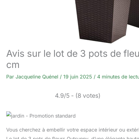
Avis sur le lot de 3 pots de f
cm
Par
Jacqueline Quénel
/
19 juin 2025
/
4 minutes de lect
4.9/5 - (8 votes)
Vous cherchez à embellir votre espace intérieur ou extér
Le lot de 3 pots de fleurs Outsunny, d’une élégante haut