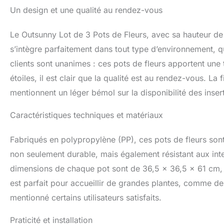
x 60H cm ; Aucun
Un design et une qualité au rendez-vous
Le Outsunny Lot de 3 Pots de Fleurs, avec sa hauteur de
s’intègre parfaitement dans tout type d’environnement, qu
clients sont unanimes : ces pots de fleurs apportent un
étoiles, il est clair que la qualité est au rendez-vous. L
mentionnent un léger bémol sur la disponibilité des inser
Caractéristiques techniques et matériaux
Fabriqués en polypropylène (PP), ces pots de fleurs sont
non seulement durable, mais également résistant aux intem
dimensions de chaque pot sont de 36,5 x 36,5 x 61 cm,
est parfait pour accueillir de grandes plantes, comme de
mentionné certains utilisateurs satisfaits.
Praticité et installation