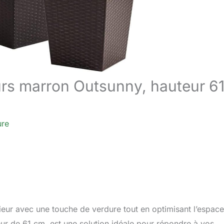
leurs marron Outsunny, hauteur 6
ure
ieur avec une touche de verdure tout en optimisant l’espace
eur de 61 cm, est une solution idéale pour répondre à vos