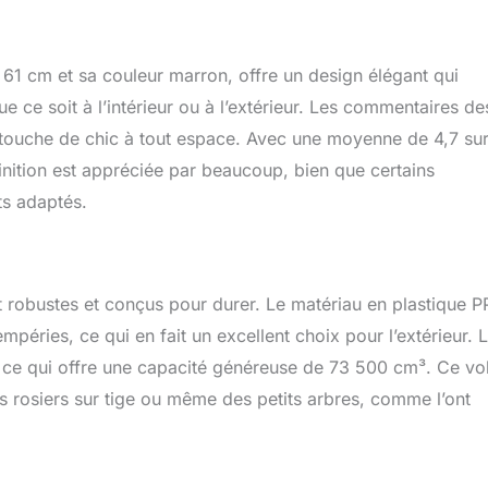
 assemblage requis
 61 cm et sa couleur marron, offre un design élégant qui
e ce soit à l’intérieur ou à l’extérieur. Les commentaires de
e touche de chic à tout espace. Avec une moyenne de 4,7 su
a finition est appréciée par beaucoup, bien que certains
ts adaptés.
 robustes et conçus pour durer. Le matériau en plastique P
péries, ce qui en fait un excellent choix pour l’extérieur. 
 ce qui offre une capacité généreuse de 73 500 cm³. Ce v
s rosiers sur tige ou même des petits arbres, comme l’ont