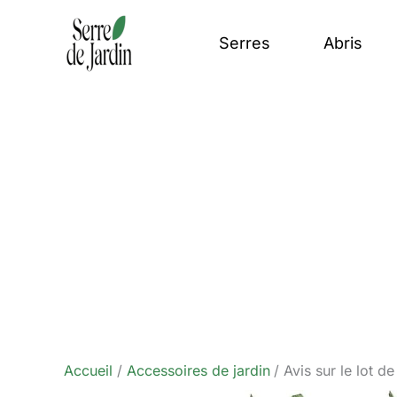
Aller
au
Serres
Abris
contenu
Accueil
Accessoires de jardin
Avis sur le lot 