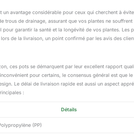
t un avantage considérable pour ceux qui cherchent à évite
de trous de drainage, assurant que vos plantes ne souffrent
l pour garantir la santé et la longévité de vos plantes. Les 
s de la livraison, un point confirmé par les avis des clien
n, ces pots se démarquent par leur excellent rapport quali
 inconvénient pour certains, le consensus général est que le
sign. Le délai de livraison rapide est aussi un aspect appré
incipales :
Détails
Polypropylène (PP)