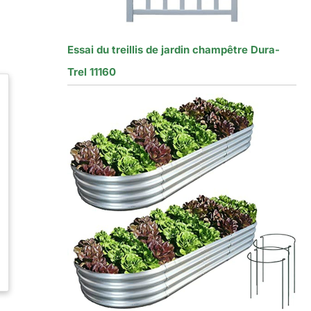
Essai du treillis de jardin champêtre Dura-
Trel 11160