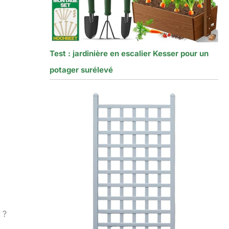
Test : jardinière en escalier Kesser pour un
potager surélevé
1
 ?