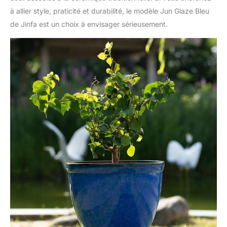
à allier style, praticité et durabilité, le modèle Jun Glaze Bleu
de Jinfa est un choix à envisager sérieusement.