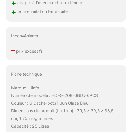
+
adapté à l’intérieur et à l’extérieur
+
bonne imitation terre cuite
Inconvénients
–
prix excessifs
Fiche technique
Marque : Jinfa
Numéro de modèle : HDFG-208-GBLU-6PCS
Couleur : 6 Cache-pots | Jun Glaze Bleu
Dimensions du produit (L x l x h) : 39,5 x 39,5 x 33,5
cm; 1,75 kilogrammes
Capacité : 25 Litres