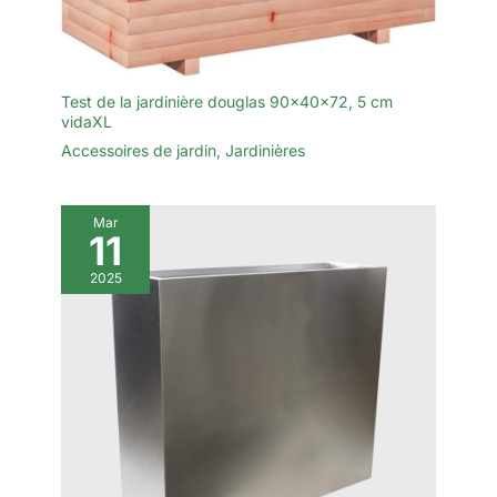
Test de la jardinière douglas 90x40x72, 5 cm
vidaXL
Accessoires de jardin
,
Jardinières
Mar
11
2025