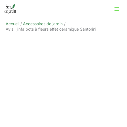
Aller
Rechercher
au
contenu
Accueil
Accessoires de jardin
Avis : jinfa pots à fleurs effet céramique Santorini