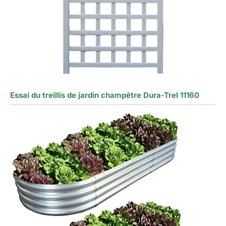
Essai du treillis de jardin champêtre Dura-Trel 11160