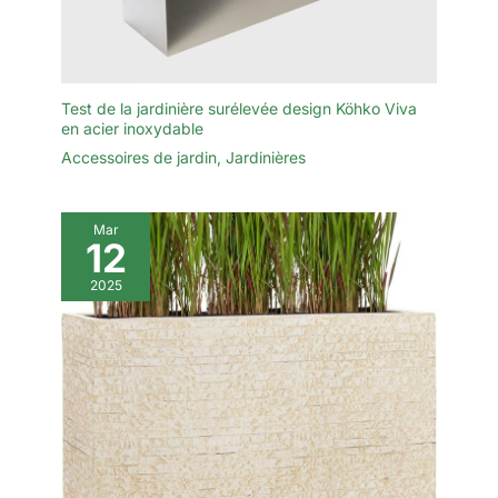
Test de la jardinière surélevée design Köhko Viva
en acier inoxydable
Accessoires de jardin
,
Jardinières
Mar
12
2025