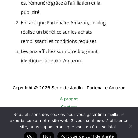
Copyright © 2026 Serre de Jardin - Partenaire Amazon
A propos
Contact
Nous utilisons des cookies pour vous garantir la meilleure
Plan du site
expérience sur notre site web. Si vous continuez à utiliser ce
Mentions légales
site, nous supposerons que vous en êtes satisfait.
Politique de confidentialité
Oui
Non
Politique de confidentialité