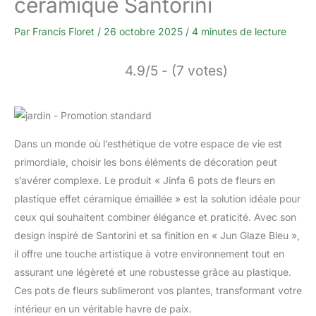
céramique Santorini
Par
Francis Floret
/
26 octobre 2025
/
4 minutes de lecture
4.9/5 - (7 votes)
Dans un monde où l’esthétique de votre espace de vie est
primordiale, choisir les bons éléments de décoration peut
s’avérer complexe. Le produit « Jinfa 6 pots de fleurs en
plastique effet céramique émaillée » est la solution idéale pour
ceux qui souhaitent combiner élégance et praticité. Avec son
design inspiré de Santorini et sa finition en « Jun Glaze Bleu »,
il offre une touche artistique à votre environnement tout en
assurant une légèreté et une robustesse grâce au plastique.
Ces pots de fleurs sublimeront vos plantes, transformant votre
intérieur en un véritable havre de paix.