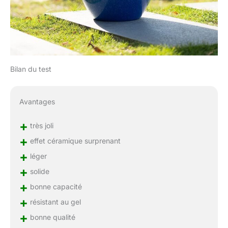
Bilan du test
Avantages
+
très joli
+
effet céramique surprenant
+
léger
+
solide
+
bonne capacité
+
résistant au gel
+
bonne qualité