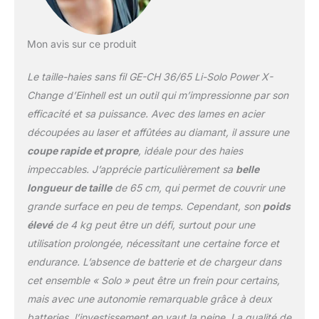
Mon avis sur ce produit
Le taille-haies sans fil GE-CH 36/65 Li-Solo Power X-
Change d’Einhell est un outil qui m’impressionne par son
efficacité et sa puissance. Avec des lames en acier
découpées au laser et affûtées au diamant, il assure une
coupe rapide et propre
, idéale pour des haies
impeccables. J’apprécie particulièrement sa
belle
longueur de taille
de 65 cm, qui permet de couvrir une
grande surface en peu de temps. Cependant, son
poids
élevé
de 4 kg peut être un défi, surtout pour une
utilisation prolongée, nécessitant une certaine force et
endurance. L’absence de batterie et de chargeur dans
cet ensemble « Solo » peut être un frein pour certains,
mais avec une autonomie remarquable grâce à deux
batteries, l’investissement en vaut la peine. La qualité de