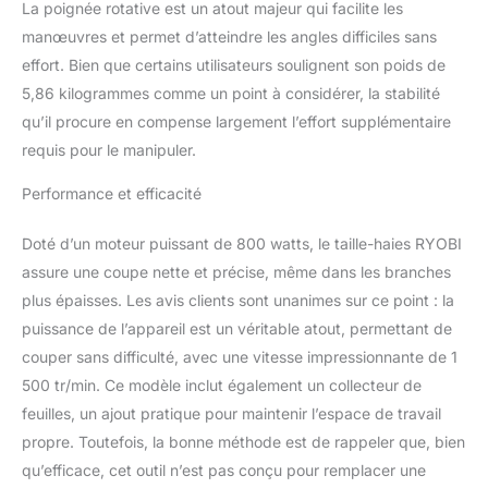
La poignée rotative est un atout majeur qui facilite les
Fonction scie et double
affûtage des dents au
manœuvres et permet d’atteindre les angles difficiles sans
diamant pour une plus
effort. Bien que certains utilisateurs soulignent son poids de
belle qualité de coupe
5,86 kilogrammes comme un point à considérer, la stabilité
qu’il procure en compense largement l’effort supplémentaire
requis pour le manipuler.
Performance et efficacité
Doté d’un moteur puissant de 800 watts, le taille-haies RYOBI
assure une coupe nette et précise, même dans les branches
plus épaisses. Les avis clients sont unanimes sur ce point : la
puissance de l’appareil est un véritable atout, permettant de
couper sans difficulté, avec une vitesse impressionnante de 1
500 tr/min. Ce modèle inclut également un collecteur de
feuilles, un ajout pratique pour maintenir l’espace de travail
propre. Toutefois, la bonne méthode est de rappeler que, bien
qu’efficace, cet outil n’est pas conçu pour remplacer une