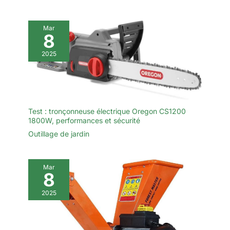
Mar
8
2025
Test : tronçonneuse électrique Oregon CS1200
1800W, performances et sécurité
Outillage de jardin
Mar
8
2025