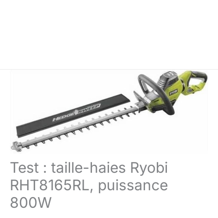
Test : taille-haies Ryobi
RHT8165RL, puissance
800W