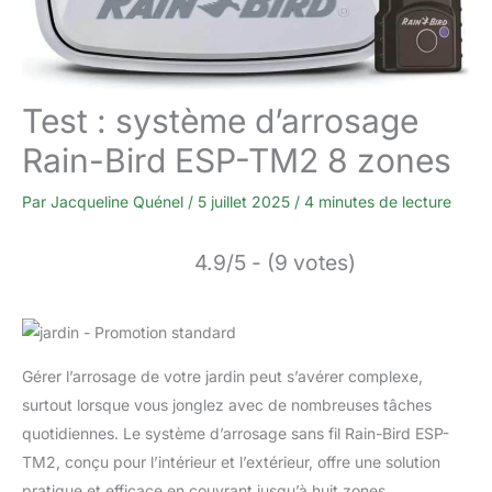
Test : système d’arrosage
Rain-Bird ESP-TM2 8 zones
Par
Jacqueline Quénel
/
5 juillet 2025
/
4 minutes de lecture
4.9/5 - (9 votes)
Gérer l’arrosage de votre jardin peut s’avérer complexe,
surtout lorsque vous jonglez avec de nombreuses tâches
quotidiennes. Le système d’arrosage sans fil Rain-Bird ESP-
TM2, conçu pour l’intérieur et l’extérieur, offre une solution
pratique et efficace en couvrant jusqu’à huit zones