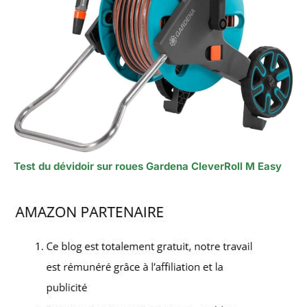
Test du dévidoir sur roues Gardena CleverRoll M Easy