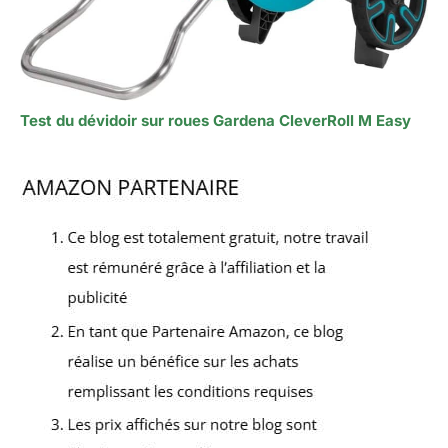
Test du dévidoir sur roues Gardena CleverRoll M Easy