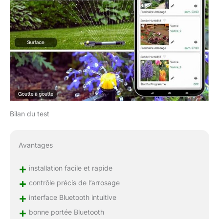
Bilan du test
Avantages
+
installation facile et rapide
+
contrôle précis de l’arrosage
+
interface Bluetooth intuitive
+
bonne portée Bluetooth