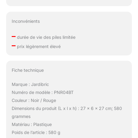
Inconvénients
–
durée de vie des piles limitée
–
prix légèrement élevé
Fiche technique
Marque : Jardibric
Numéro de modèle : PNR04BT
Couleur : Noir / Rouge
Dimensions du produit (L x l x h) : 27 x 6 x 27 cm; 580
grammes
Matériau : Plastique
Poids de l’article : 580 g