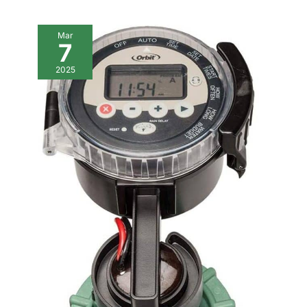
Mar
7
2025