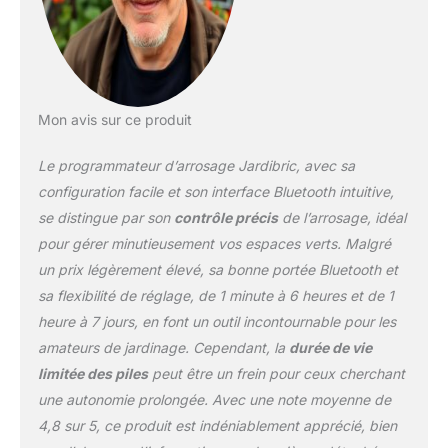
heure à 7 jours. UN
PROGRAMME UNIQUE
POUR GESTION
SIMPLIFIÉE – Idéal pour
une utilisation claire et
intuitive au quotidien.
Mon avis sur ce produit
PARFAIT POUR JARDIN,
TERRASSE ET SERRE –
Le programmateur d’arrosage Jardibric, avec sa
Automatise l’arrosage de
configuration facile et son interface Bluetooth intuitive,
plusieurs zones avec
se distingue par son
contrôle précis
de l’arrosage, idéal
une seule installation. ⚠️
pour gérer minutieusement vos espaces verts. Malgré
En raison de sa
conception, ce
un prix légèrement élevé, sa bonne portée Bluetooth et
programmateur ne
sa flexibilité de réglage, de 1 minute à 6 heures et de 1
dispose pas de
heure à 7 jours, en font un outil incontournable pour les
fonctionnalités de
amateurs de jardinage. Cependant, la
durée de vie
protection contre le gel. Il
est important de prendre
limitée des piles
peut être un frein pour ceux cherchant
des précautions
une autonomie prolongée. Avec une note moyenne de
appropriées pendant la
4,8 sur 5, ce produit est indéniablement apprécié, bien
saison hivernale pour