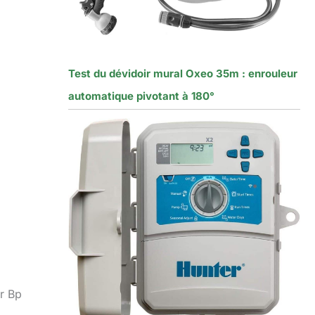
Test du dévidoir mural Oxeo 35m : enrouleur
automatique pivotant à 180°
er Bp