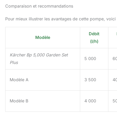
Comparaison et recommandations
Pour mieux illustrer les avantages de cette pompe, voici
Débit
Modèle
(l/h)
Kärcher Bp 5,000 Garden Set
5 000
6
Plus
Modèle A
3 500
4
Modèle B
4 000
5