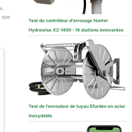
s.
s que
Test du contrôleur d’arrosage Hunter
Hydrawise X2-1400 : 14 stations innovantes
Test de l’enrouleur de tuyau Efurden en acier
inoxydable