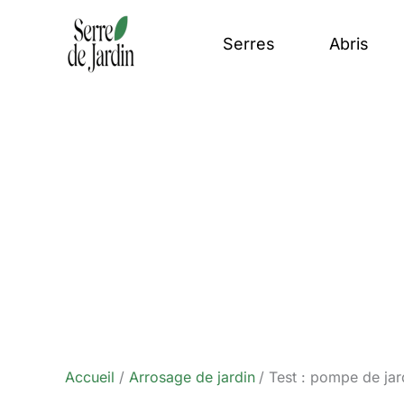
Aller
au
Serres
Abris
contenu
Accueil
Arrosage de jardin
Test : pompe de ja