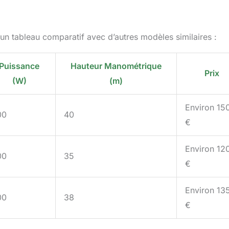
 un tableau comparatif avec d’autres modèles similaires :
Puissance
Hauteur Manométrique
Prix
(W)
(m)
Environ 15
00
40
€
Environ 12
00
35
€
Environ 13
00
38
€