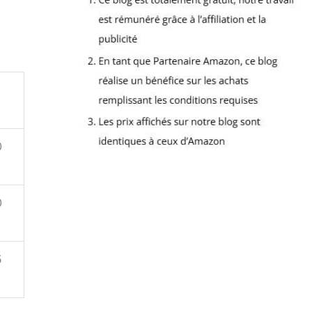
0
0
5