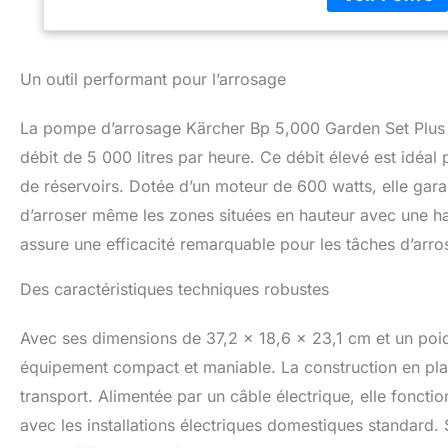
pression. Compos
marche à sec/surc
la première mise 
Un outil performant pour l’arrosage
La pompe d’arrosage Kärcher Bp 5,000 Garden Set Plus 
débit de 5 000 litres par heure. Ce débit élevé est idéal
de réservoirs. Dotée d’un moteur de 600 watts, elle garan
d’arroser même les zones situées en hauteur avec une h
assure une efficacité remarquable pour les tâches d’arros
Des caractéristiques techniques robustes
Avec ses dimensions de 37,2 x 18,6 x 23,1 cm et un poi
équipement compact et maniable. La construction en plast
transport. Alimentée par un câble électrique, elle foncti
avec les installations électriques domestiques standard. 