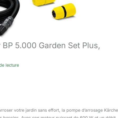
r BP 5.000 Garden Set Plus,
de lecture
arroser votre jardin sans effort, la pompe d’arrosage Kärch
os besoins. Avec son moteur puissant de 600 W et un débit