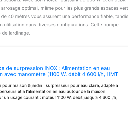
un arrosage optimal, même pour les plus grands espaces vert
 de 40 mètres vous assurent une performance fiable, tandi
on utilisation dans diverses configurations. Cette pompe
s de jardinage.
 de surpression INOX : Alimentation en eau
in avec manomètre (1100 W, débit 4 600 l/h, HMT
n max 4,5 bar, cuve 24 L, aspiration 7 m) +
e pour maison & jardin : surpresseur pour eau claire, adapté à
rcharge
perseurs et à l’alimentation en eau autour de la maison.
 un usage courant : moteur 1100 W, débit jusqu’à 4 600 l/h,
ment max. 45 m et aspiration jusqu’à 7 m (selon l’installation).
le grâce au réservoir 24 L : le réservoir sous pression aide à
 peut réduire la fréquence des démarrages/arrêts. Pressostat
mètre intégré : marche/arrêt automatiques via pressostat (mise
ar / arrêt > 3,0 bar) et manomètre pour contrôler rapidement la