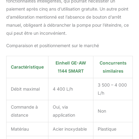
fonctionnalités intelligentes, qui pourrait nécessiter un
paiement après cinq ans d’utilisation gratuite. Un autre point
d’amélioration mentionné est l’absence de bouton d’arrêt
manuel, obligeant à débrancher la pompe pour l’éteindre, ce
qui peut être un inconvénient.
Comparaison et positionnement sur le marché
Einhell GE-AW
Concurrents
Caractéristique
1144 SMART
similaires
3 500 – 4 000
Débit maximal
4 400 L/h
L/h
Commande à
Oui, via
Non
distance
application
Matériau
Acier inoxydable
Plastique