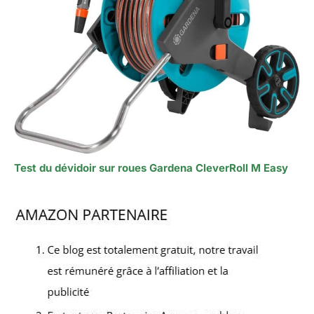
Test du dévidoir sur roues Gardena CleverRoll M Easy