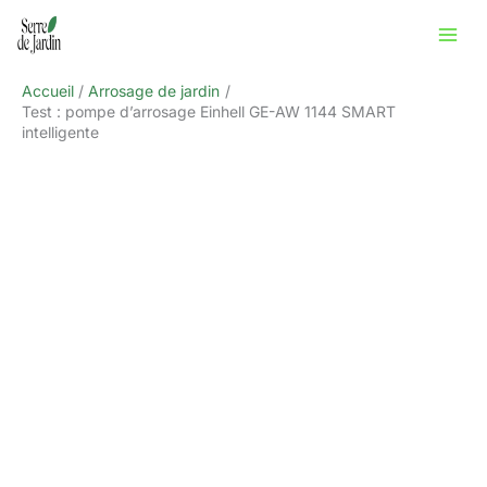
Aller
Rechercher
au
contenu
Accueil
Arrosage de jardin
Test : pompe d’arrosage Einhell GE-AW 1144 SMART
intelligente