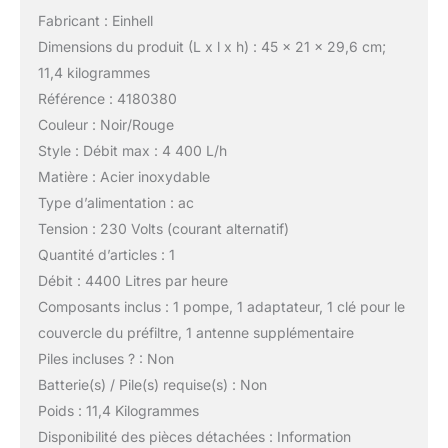
Fabricant : Einhell
Dimensions du produit (L x l x h) : 45 x 21 x 29,6 cm;
11,4 kilogrammes
Référence : 4180380
Couleur : Noir/Rouge
Style : Débit max : 4 400 L/h
Matière : Acier inoxydable
Type d’alimentation : ac
Tension : 230 Volts (courant alternatif)
Quantité d’articles : 1
Débit : 4400 Litres par heure
Composants inclus : 1 pompe, 1 adaptateur, 1 clé pour le
couvercle du préfiltre, 1 antenne supplémentaire
Piles incluses ? : Non
Batterie(s) / Pile(s) requise(s) : Non
Poids : 11,4 Kilogrammes
Disponibilité des pièces détachées : Information