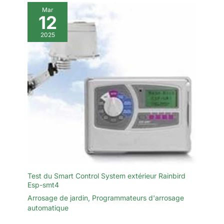
Mar
12
2025
Test du Smart Control System extérieur Rainbird
Esp-smt4
Arrosage de jardin
,
Programmateurs d'arrosage
automatique