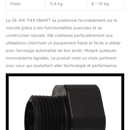
Poids
11,4 kg
8 – 10 kg
La GE-AW 1144 SMART se positionne favorablement sur le
marché grâce à ses fonctionnalités avancées et sa
construction robuste. Elle s’adresse particulièrement aux
utilisateurs cherchant un équipement fiable et facile à utiliser
pour l’arrosage automatisé de leur jardin. Malgré quelques
inconvénients signalés, ce produit reste un choix pertinent
pour ceux qui souhaitent allier technologie et performance.