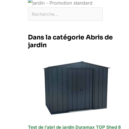
Dans la catégorie Abris de
jardin
Test de l’abri de jardin Duramax TOP Shed 8