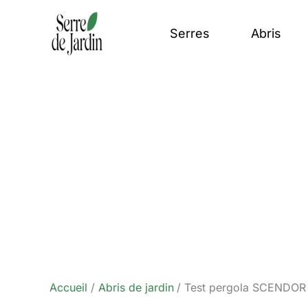
Aller
au
Serres
Abris
contenu
Accueil
Abris de jardin
Test pergola SCENDOR 