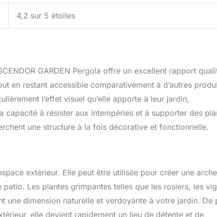
4,2 sur 5 étoiles
 SCENDOR GARDEN Pergola offre un excellent rapport quali
 tout en restant accessible comparativement à d’autres produ
ulièrement l’effet visuel qu’elle apporte à leur jardin,
a capacité à résister aux intempéries et à supporter des pla
rchent une structure à la fois décorative et fonctionnelle.
space extérieur. Elle peut être utilisée pour créer une arche
patio. Les plantes grimpantes telles que les rosiers, les vi
t une dimension naturelle et verdoyante à votre jardin. De 
térieur, elle devient rapidement un lieu de détente et de