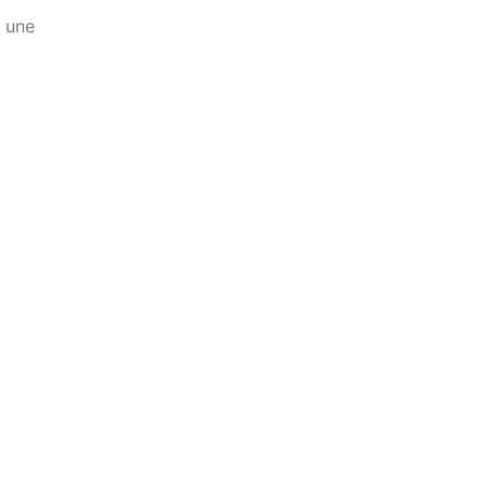
r une