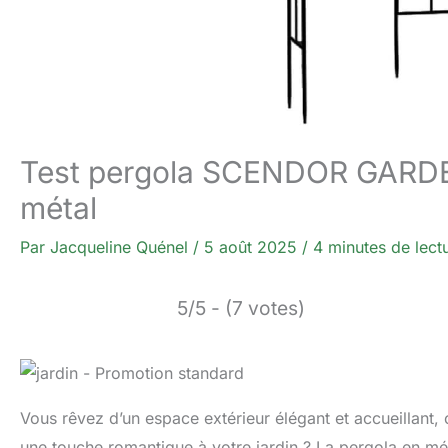
Test pergola SCENDOR GARDEN
métal
Par
Jacqueline Quénel
/
5 août 2025
/
4 minutes de lect
5/5 - (7 votes)
Vous rêvez d’un espace extérieur élégant et accueillant,
une touche romantique à votre jardin ? La pergola en 