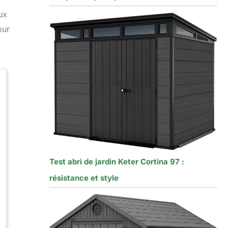
ux
our
Test abri de jardin Keter Cortina 97 :
résistance et style