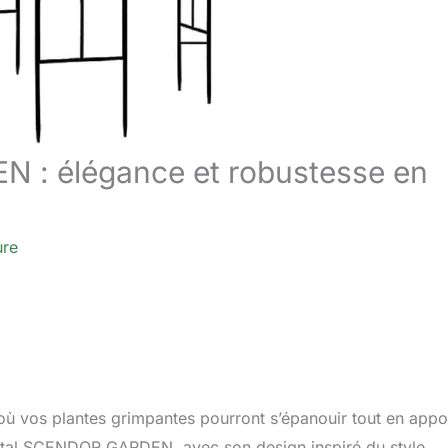
 : élégance et robustesse en
ure
 où vos plantes grimpantes pourront s’épanouir tout en appo
métal SCENDOR GARDEN, avec son design inspiré du style