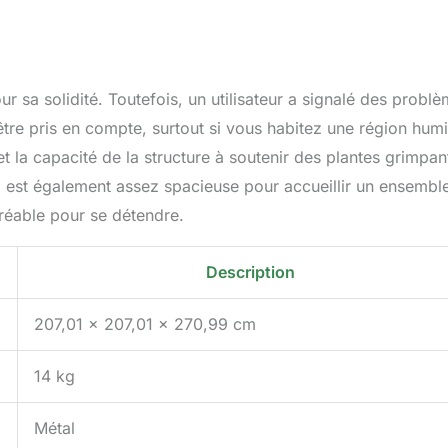
r sa solidité. Toutefois, un utilisateur a signalé des probl
’être pris en compte, surtout si vous habitez une région hum
 et la capacité de la structure à soutenir des plantes grimpan
a est également assez spacieuse pour accueillir un ensembl
réable pour se détendre.
Description
207,01 x 207,01 x 270,99 cm
14 kg
Métal