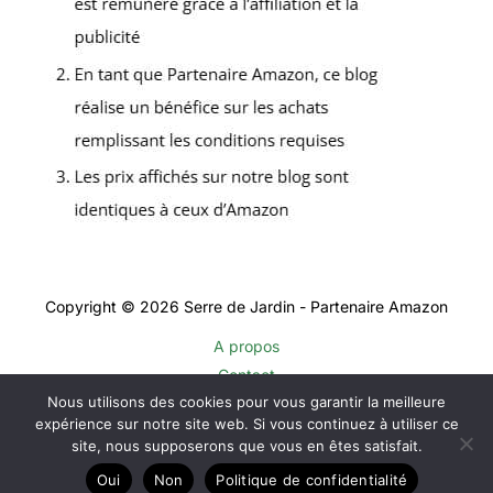
Copyright © 2026 Serre de Jardin - Partenaire Amazon
A propos
Contact
Nous utilisons des cookies pour vous garantir la meilleure
Plan du site
expérience sur notre site web. Si vous continuez à utiliser ce
Mentions légales
site, nous supposerons que vous en êtes satisfait.
Politique de confidentialité
Oui
Non
Politique de confidentialité