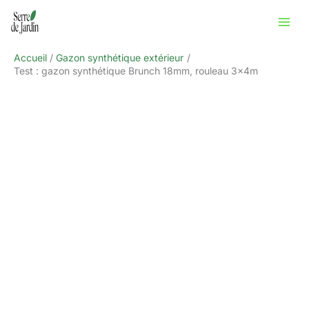
Aller
Rechercher
au
contenu
Accueil
Gazon synthétique extérieur
Test : gazon synthétique Brunch 18mm, rouleau 3x4m