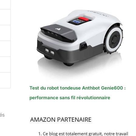
Test du robot tondeuse Anthbot Genie600 :
performance sans fil révolutionnaire
tés