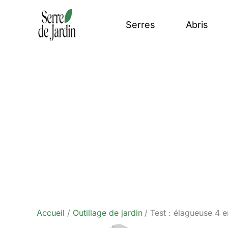
Aller
au
Serres
Abris
contenu
Accueil
Outillage de jardin
Test : élagueuse 4 e