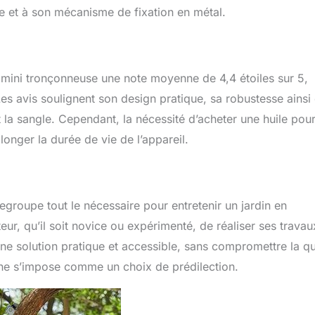
e et à son mécanisme de fixation en métal.
 mini tronçonneuse une note moyenne de 4,4 étoiles sur 5,
Les avis soulignent son design pratique, sa robustesse ainsi
t la sangle. Cependant, la nécessité d’acheter une huile pou
longer la durée de vie de l’appareil.
roupe tout le nécessaire pour entretenir un jardin en
teur, qu’il soit novice ou expérimenté, de réaliser ses travau
une solution pratique et accessible, sans compromettre la qu
he s’impose comme un choix de prédilection.