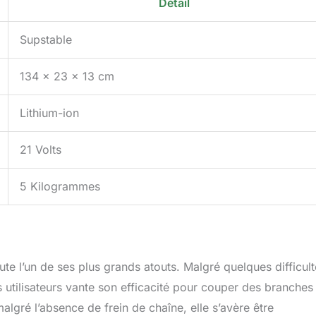
Détail
Supstable
134 x 23 x 13 cm
Lithium-ion
21 Volts
5 Kilogrammes
te l’un de ses plus grands atouts. Malgré quelques difficul
es utilisateurs vante son efficacité pour couper des branches
malgré l’absence de frein de chaîne, elle s’avère être