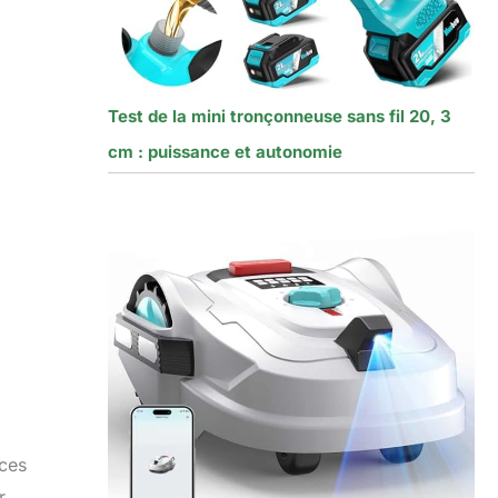
Test de la mini tronçonneuse sans fil 20, 3
cm : puissance et autonomie
uces
r,