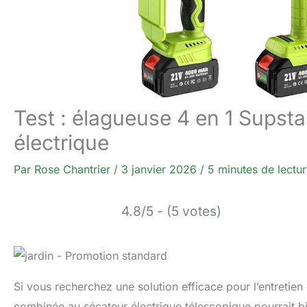
Test : élagueuse 4 en 1 Supst
électrique
Par
Rose Chantrier
/
3 janvier 2026
/
5 minutes de lectu
4.8/5 - (5 votes)
Si vous recherchez une solution efficace pour l’entretie
combinée au sécateur électrique télescopique pourrait bien