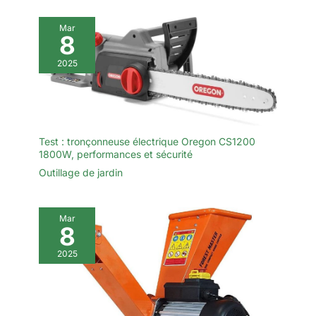
Mar
8
2025
Test : tronçonneuse électrique Oregon CS1200
1800W, performances et sécurité
Outillage de jardin
Mar
8
2025