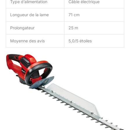
Type d’alimentation
Câble électrique
Longueur de la lame
71 cm
Prolongateur
25 m
Moyenne des avis
5,0/5 étoiles