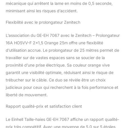
mécanique qui arrêtent la lame en moins de 0,5 seconde,
minimisant ainsi les risques d’accident.
Flexibilité avec le prolongateur Zenitech
L’association du GE-EH 7067 avec le Zenitech – Prolongateur
16A HO5VV-F 2×1,5 Orange 25m offre une flexibilité
d’utilisation accrue. Le prolongateur de 25 mètres permet de
travailler sur de vastes espaces sans se soucier de la
proximité d’une prise électrique. Sa couleur orange vive
garantit une visibilité optimale, réduisant ainsi le risque de
trébucher sur le câble. Ce duo se révèle être un choix
judicieux pour ceux qui recherchent à la fois performance et
liberté de mouvement.
Rapport qualité-prix et satisfaction client
Le Einhell Taille-haies GE-EH 7067 affiche un rapport qualité-
prix très compétitif. Avec une moyenne de 5,0 sur 5 étoiles,