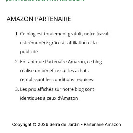
Copyright © 2026 Serre de Jardin - Partenaire Amazon