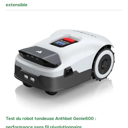
extensible
Test du robot tondeuse Anthbot Genie600 :
performance sans fil révolutionnaire