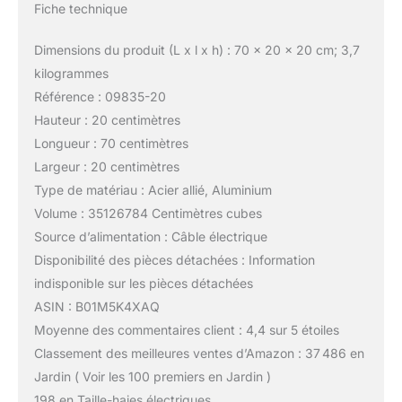
Fiche technique
Dimensions du produit (L x l x h) : 70 x 20 x 20 cm; 3,7
kilogrammes
Référence : 09835-20
Hauteur : 20 centimètres
Longueur : 70 centimètres
Largeur : 20 centimètres
Type de matériau : Acier allié, Aluminium
Volume : 35126784 Centimètres cubes
Source d’alimentation : Câble électrique
Disponibilité des pièces détachées : Information
indisponible sur les pièces détachées
ASIN : B01M5K4XAQ
Moyenne des commentaires client : 4,4 sur 5 étoiles
Classement des meilleures ventes d’Amazon : 37 486 en
Jardin ( Voir les 100 premiers en Jardin )
198 en Taille-haies électriques