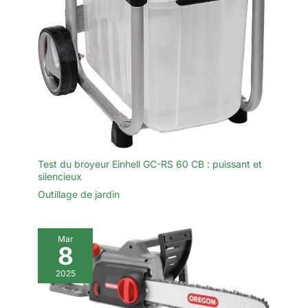
Test du broyeur Einhell GC-RS 60 CB : puissant et
silencieux
Outillage de jardin
Mar
8
2025