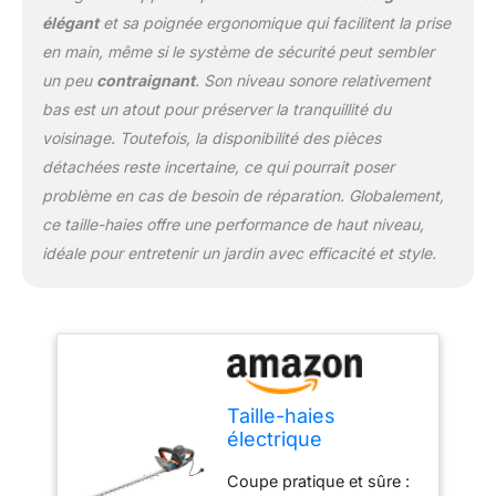
élégant
et sa poignée ergonomique qui facilitent la prise
en main, même si le système de sécurité peut sembler
un peu
contraignant
. Son niveau sonore relativement
bas est un atout pour préserver la tranquillité du
voisinage. Toutefois, la disponibilité des pièces
détachées reste incertaine, ce qui pourrait poser
problème en cas de besoin de réparation. Globalement,
ce taille-haies offre une performance de haut niveau,
idéale pour entretenir un jardin avec efficacité et style.
Taille-haies
électrique
PowerCut 700/65
Coupe pratique et sûre :
de Gardena : taille-