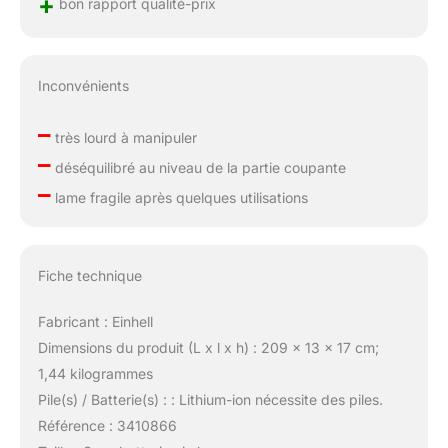
+
bon rapport qualité-prix
Inconvénients
–
très lourd à manipuler
–
déséquilibré au niveau de la partie coupante
–
lame fragile après quelques utilisations
Fiche technique
Fabricant : Einhell
Dimensions du produit (L x l x h) : 209 x 13 x 17 cm;
1,44 kilogrammes
Pile(s) / Batterie(s) : : Lithium-ion nécessite des piles.
Référence : 3410866