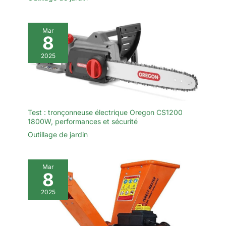
Mar
8
2025
Test : tronçonneuse électrique Oregon CS1200
1800W, performances et sécurité
Outillage de jardin
Mar
8
2025