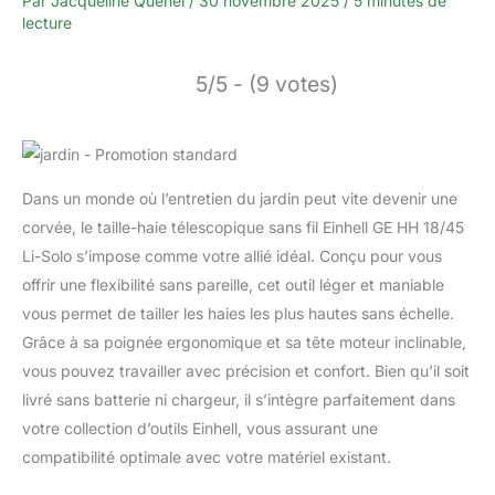
Par
Jacqueline Quénel
/
30 novembre 2025
/
5 minutes de
lecture
5/5 - (9 votes)
Dans un monde où l’entretien du jardin peut vite devenir une
corvée, le taille-haie télescopique sans fil Einhell GE HH 18/45
Li-Solo s’impose comme votre allié idéal. Conçu pour vous
offrir une flexibilité sans pareille, cet outil léger et maniable
vous permet de tailler les haies les plus hautes sans échelle.
Grâce à sa poignée ergonomique et sa tête moteur inclinable,
vous pouvez travailler avec précision et confort. Bien qu’il soit
livré sans batterie ni chargeur, il s’intègre parfaitement dans
votre collection d’outils Einhell, vous assurant une
compatibilité optimale avec votre matériel existant.