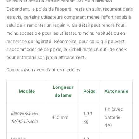
en main et offre un certain confort lors de l’utilisation.
Cependant, le poids de l’appareil reste un sujet récurrent dans
les avis, certains utilisateurs comparant même l’effort requis à
celui de « remonter un requin ». Ce détail peut rendre l’outil
moins accessible pour les utilisateurs moins habitués ou en
recherche de légèreté. Néanmoins, pour ceux qui peuvent
s’accommoder de ce poids, le Einhell reste un outil de choix
pour entretenir son jardin efficacement.
Comparaison avec d’autres modèles
Longueur
Modèle
Poids
Autonomie
de lame
1 h (avec
Einhell GE HH
1,44
450 mm
batterie
18/45 Li-Solo
kg
4A)