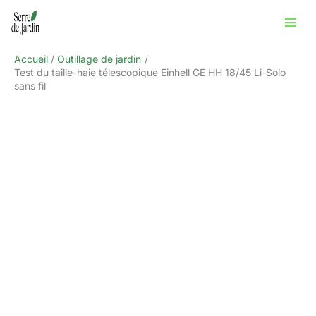
Aller
Rechercher
au
contenu
Accueil
Outillage de jardin
Test du taille-haie télescopique Einhell GE HH 18/45 Li-Solo
sans fil