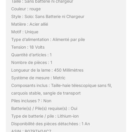
Taille : Sans batterie ni chargeur
Couleur : rouge
Style : Solo: Sans Batterie ni Chargeur
Matière : Acier allié
Motif : Unique
Type d’alimentation : Alimenté par pile
Tension : 18 Volts
Quantité d’articles : 1
Nombre de pièces : 1
Longueur de la lame : 450 Millimètres
Système de mesure : Metric
Composants inclus : Taille-haie télescopique sans fil,
carquois stable, sangle de transport
Piles incluses ? : Non
Batterie(s) / Pile(s) requise(s) : Oui
Type de batterie / pile : Lithium-ion
Disponibilité des pièces détachées : 1 An
ASIN : B079TH24C7