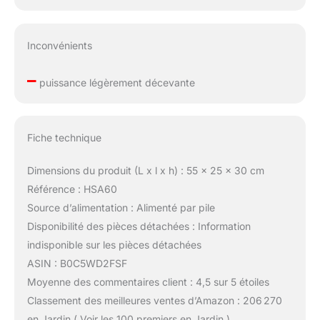
Inconvénients
–
puissance légèrement décevante
Fiche technique
Dimensions du produit (L x l x h) : 55 x 25 x 30 cm
Référence : HSA60
Source d’alimentation : Alimenté par pile
Disponibilité des pièces détachées : Information
indisponible sur les pièces détachées
ASIN : B0C5WD2FSF
Moyenne des commentaires client : 4,5 sur 5 étoiles
Classement des meilleures ventes d’Amazon : 206 270
en Jardin ( Voir les 100 premiers en Jardin )