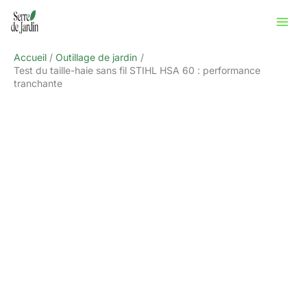
Aller
Rechercher
au
contenu
Accueil
Outillage de jardin
Test du taille-haie sans fil STIHL HSA 60 : performance
tranchante