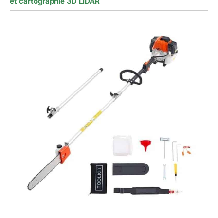
et cartographie 3D LiDAR