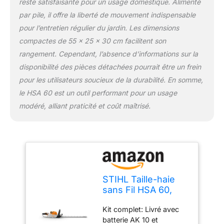
reste satisfaisante pour un usage domestique. Alimenté
Finition élégante en noir
par pile, il offre la liberté de mouvement indispensable
offrant un aspect
professionnel et
pour l’entretien régulier du jardin. Les dimensions
contemporain à votre
compactes de 55 x 25 x 30 cm facilitent son
équipement de jardinage
rangement. Cependant, l’absence d’informations sur la
disponibilité des pièces détachées pourrait être un frein
pour les utilisateurs soucieux de la durabilité. En somme,
le HSA 60 est un outil performant pour un usage
modéré, alliant praticité et coût maîtrisé.
STIHL Taille-haie
sans Fil HSA 60,
Noir
Kit complet: Livré avec
batterie AK 10 et