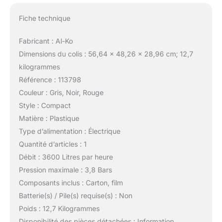
Fiche technique
Fabricant : Al-Ko
Dimensions du colis : 56,64 x 48,26 x 28,96 cm; 12,7
kilogrammes
Référence : 113798
Couleur : Gris, Noir, Rouge
Style : Compact
Matière : Plastique
Type d’alimentation : Électrique
Quantité d’articles : 1
Débit : 3600 Litres par heure
Pression maximale : 3,8 Bars
Composants inclus : Carton, film
Batterie(s) / Pile(s) requise(s) : Non
Poids : 12,7 Kilogrammes
Disponibilité des pièces détachées : Information