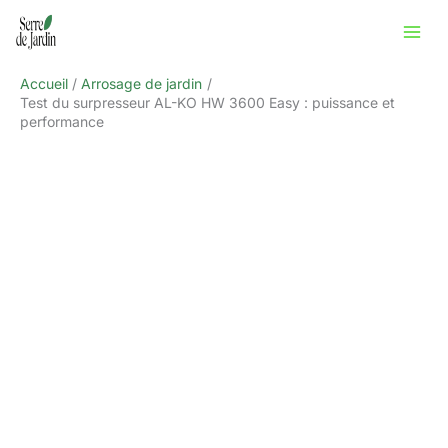
Aller
Rechercher
au
contenu
Accueil
Arrosage de jardin
Test du surpresseur AL-KO HW 3600 Easy : puissance et
performance