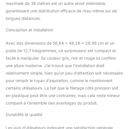
rendement élevé du
maximale de 38 mètres est un autre atout indéniable,
système hydraulique de
garantissant une distribution efficace de l’eau même sur de
la pompe
longues distances.
Conception et installation
Avec des dimensions de 56,64 x 48,26 x 28,96 cm et un
poids de 12,7 kilogrammes, ce surpresseur est compact et
facile à manipuler. Sa couleur gris, noir et rouge lui confère
une allure moderne. J’ai trouvé que l’installation était
relativement simple, bien qu’un peu d’attention soit nécessaire
pour remplir le tuyau d’aspiration, comme le mentionnent
certains utilisateurs. Le fait que le filetage côté pression soit
en plastique peut être une contrainte, mais cela reste mineur
comparé à l’ensemble des avantages du produit.
Durabilité et qualité
Les avis d’utilisateurs indiquent une satisfaction générale