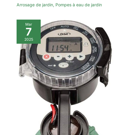
Arrosage de jardin
,
Pompes à eau de jardin
Mar
7
2025