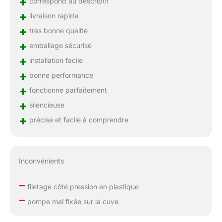
+
correspond au descriptif
+
livraison rapide
+
très bonne qualité
+
emballage sécurisé
+
installation facile
+
bonne performance
+
fonctionne parfaitement
+
silencieuse
+
précise et facile à comprendre
Inconvénients
–
filetage côté pression en plastique
–
pompe mal fixée sur la cuve