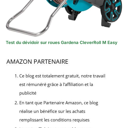
Test du dévidoir sur roues Gardena CleverRoll M Easy