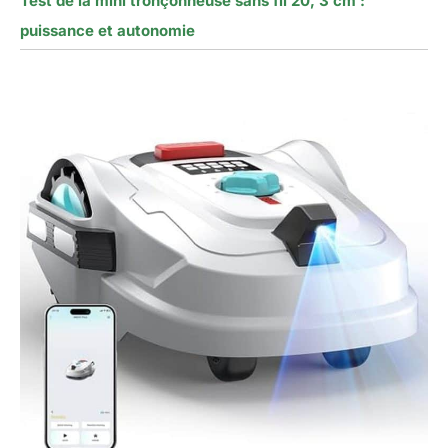
Test de la mini tronçonneuse sans fil 20, 3 cm :
puissance et autonomie