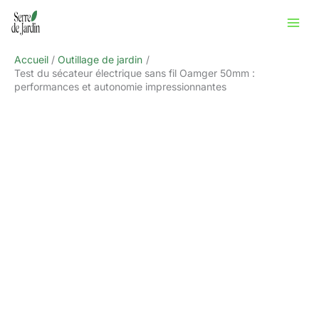
Aller
Rechercher
au
contenu
Accueil
Outillage de jardin
Test du sécateur électrique sans fil Oamger 50mm :
performances et autonomie impressionnantes