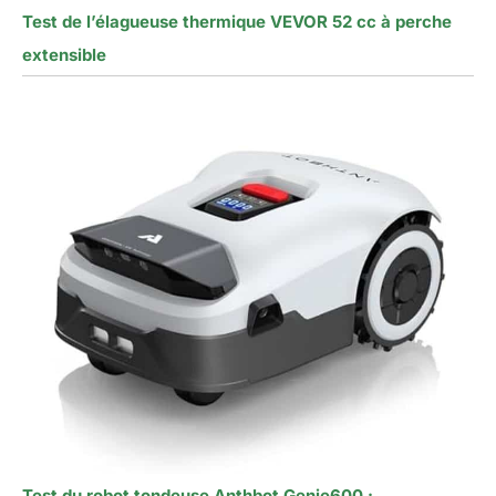
Test de l’élagueuse thermique VEVOR 52 cc à perche
extensible
Test du robot tondeuse Anthbot Genie600 :