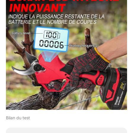
également allumer
l'interrupteur du sécateur
à l'avance et régler le
diamètre d'ouverture.
Bilan du test