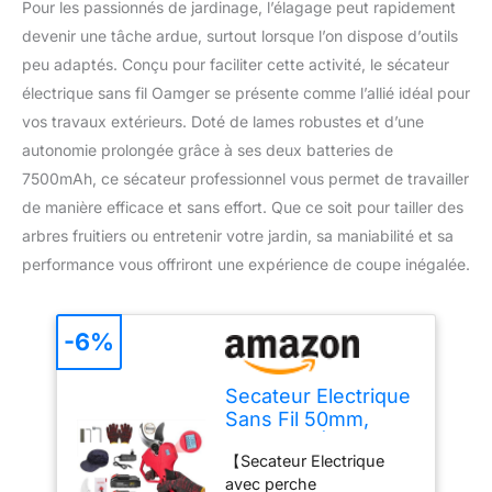
Pour les passionnés de jardinage, l’élagage peut rapidement
devenir une tâche ardue, surtout lorsque l’on dispose d’outils
peu adaptés. Conçu pour faciliter cette activité, le sécateur
électrique sans fil Oamger se présente comme l’allié idéal pour
vos travaux extérieurs. Doté de lames robustes et d’une
autonomie prolongée grâce à ses deux batteries de
7500mAh, ce sécateur professionnel vous permet de travailler
de manière efficace et sans effort. Que ce soit pour tailler des
arbres fruitiers ou entretenir votre jardin, sa maniabilité et sa
performance vous offriront une expérience de coupe inégalée.
-6%
Secateur Electrique
Sans Fil 50mm,
Sécateur Électrique
【Secateur Electrique
21V avec 2×
avec perche
Batteries, 1000W