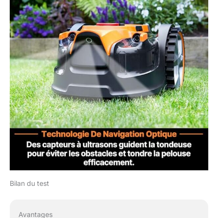
Nos appareils sont
conçus pour durer et
répondre aux
exigences les plus
élevées pendant de
nombreuses années.
Bilan du test
Avantages