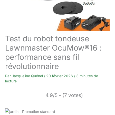
Test du robot tondeuse
Lawnmaster OcuMow®16 :
performance sans fil
révolutionnaire
Par
Jacqueline Quénel
/
20 février 2026
/
3 minutes de
lecture
4.9/5 - (7 votes)