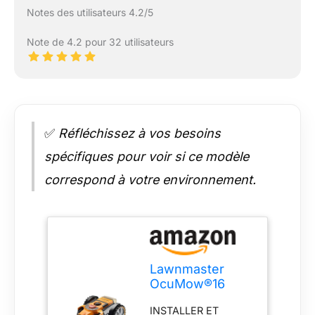
Notes des utilisateurs 4.2/5
Note de 4.2 pour 32 utilisateurs
✅
Réfléchissez à vos besoins
spécifiques pour voir si ce modèle
correspond à votre environnement.
Lawnmaster
OcuMow®16
Robot Tondeuse
INSTALLER ET
sans Fil pour