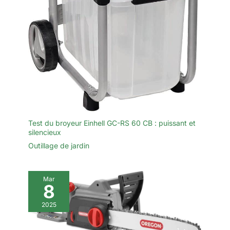
d'une expérience de tonte stable et durable, avec un minimum
d'effort.
Test du broyeur Einhell GC-RS 60 CB : puissant et
silencieux
Outillage de jardin
Mar
8
2025