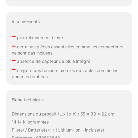
Inconvénients
–
prix relativement élevé
–
certaines pièces essentielles comme les connecteurs
ne sont pas incluses
–
absence de capteur de pluie intégré
–
ne gère pas toujours bien les obstacles comme les
pommes tombées
Fiche technique
Dimensions du produit (L x l x h) : 55 x 33 x 22 cm;
14,14 kilogrammes
Pile(s) / Batterie(s) : : 1 Lithium-ion – incluse(s)
Référence : 970568540