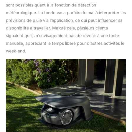
sont possibles quant à la fonction de détection
météorologique. La tondeuse a parfois du mal à interpréter les
prévisions de pluie via l’application, ce qui peut influencer sa
disponibilité à travailler. Malgré cela, plusieurs clients
signalent qu’ils n’envisageraient pas de revenir à une tonte
manuelle, appréciant le temps libéré pour d’autres activités le
week-end.