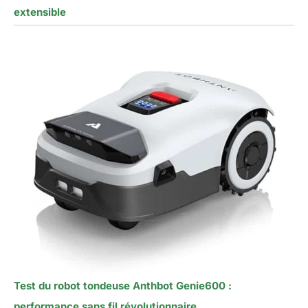
extensible
Test du robot tondeuse Anthbot Genie600 :
performance sans fil révolutionnaire