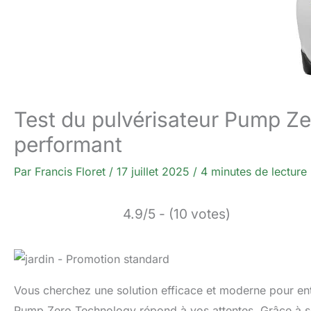
Test du pulvérisateur Pump Ze
performant
Par
Francis Floret
/
17 juillet 2025
/
4 minutes de lecture
4.9/5 - (10 votes)
Vous cherchez une solution efficace et moderne pour entre
Pump Zero Technology répond à vos attentes. Grâce à son 