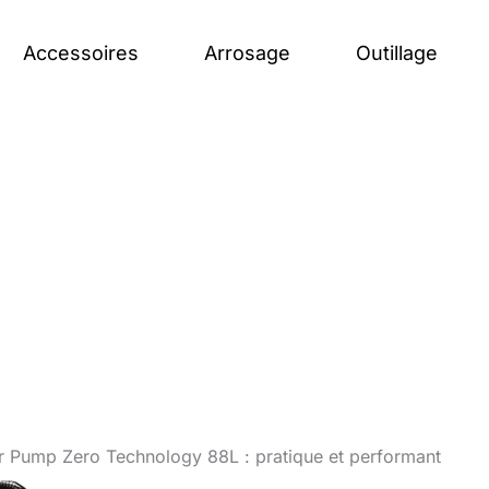
Accessoires
Arrosage
Outillage
ur Pump Zero Technology 88L : pratique et performant