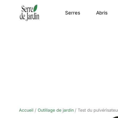
Aller
au
Serres
Abris
contenu
Accueil
Outillage de jardin
Test du pulvérisate