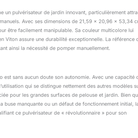
 pulvérisateur de jardin innovant, particulièrement attrac
s manuels. Avec ses dimensions de 21,59 x 20,96 x 53,34 c
r être facilement manipulable. Sa couleur multicolore lui
 Viton assure une durabilité exceptionnelle. La référence 
itant ainsi la nécessité de pomper manuellement.
o est sans aucun doute son autonomie. Avec une capacité 
d’utilisation qui se distingue nettement des autres modèles su
ciée pour les grandes surfaces de pelouse et jardin. Bien q
 la buse manquante ou un défaut de fonctionnement initial, l
lifiant ce pulvérisateur de « révolutionnaire » pour son