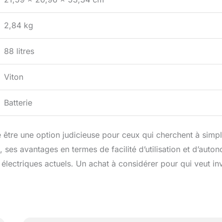
2,84 kg
88 litres
Viton
Batterie
re une option judicieuse pour ceux qui cherchent à simpli
s, ses avantages en termes de facilité d’utilisation et d’auto
 électriques actuels. Un achat à considérer pour qui veut inv