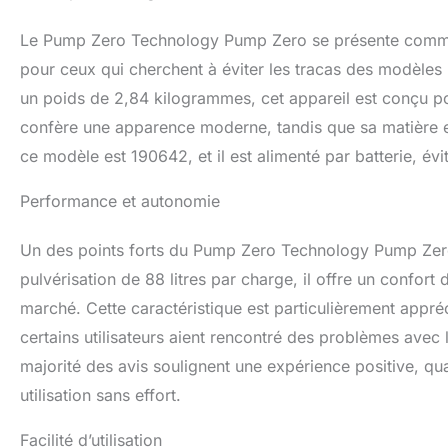
Le Pump Zero Technology Pump Zero se présente comme un
pour ceux qui cherchent à éviter les tracas des modèle
un poids de 2,84 kilogrammes, cet appareil est conçu pou
confère une apparence moderne, tandis que sa matière en
ce modèle est 190642, et il est alimenté par batterie, év
Performance et autonomie
Un des points forts du Pump Zero Technology Pump Zer
pulvérisation de 88 litres par charge, il offre un confort 
marché. Cette caractéristique est particulièrement appré
certains utilisateurs aient rencontré des problèmes avec
majorité des avis soulignent une expérience positive, qua
utilisation sans effort.
Facilité d’utilisation