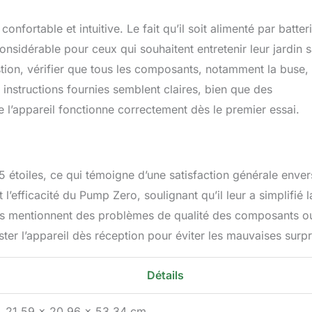
fortable et intuitive. Le fait qu’il soit alimenté par batter
nsidérable pour ceux qui souhaitent entretenir leur jardin 
stion, vérifier que tous les composants, notamment la buse,
 instructions fournies semblent claires, bien que des
e l’appareil fonctionne correctement dès le premier essai.
5 étoiles, ce qui témoigne d’une satisfaction générale enver
l’efficacité du Pump Zero, soulignant qu’il leur a simplifié l
ques mentionnent des problèmes de qualité des composants o
ster l’appareil dès réception pour éviter les mauvaises surpr
Détails
21,59 x 20,96 x 53,34 cm