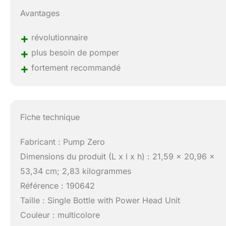
Avantages
+
révolutionnaire
+
plus besoin de pomper
+
fortement recommandé
Fiche technique
Fabricant : Pump Zero
Dimensions du produit (L x l x h) : 21,59 x 20,96 x
53,34 cm; 2,83 kilogrammes
Référence : 190642
Taille : Single Bottle with Power Head Unit
Couleur : multicolore