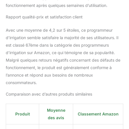
fonctionnement après quelques semaines d’utilisation.
Rapport qualité-prix et satisfaction client
Avec une moyenne de 4,2 sur 5 étoiles, ce programmeur
d’irrigation semble satisfaire la majorité de ses utilisateurs. Il
est classé 67ème dans la catégorie des programmeurs
d’irrigation sur Amazon, ce qui témoigne de sa popularité.
Malgré quelques retours négatifs concernant des défauts de
fonctionnement, le produit est généralement conforme à
l’annonce et répond aux besoins de nombreux
consommateurs.
Comparaison avec d’autres produits similaires
Moyenne
Produit
Classement Amazon
des avis