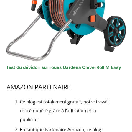
Test du dévidoir sur roues Gardena CleverRoll M Easy