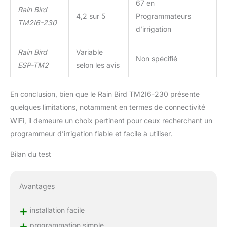
67 en
Rain Bird
4,2 sur 5
Programmateurs
TM2I6-230
d’irrigation
Rain Bird
Variable
Non spécifié
ESP-TM2
selon les avis
En conclusion, bien que le Rain Bird TM2I6-230 présente
quelques limitations, notamment en termes de connectivité
WiFi, il demeure un choix pertinent pour ceux recherchant un
programmeur d’irrigation fiable et facile à utiliser.
Bilan du test
Avantages
+
installation facile
+
programmation simple