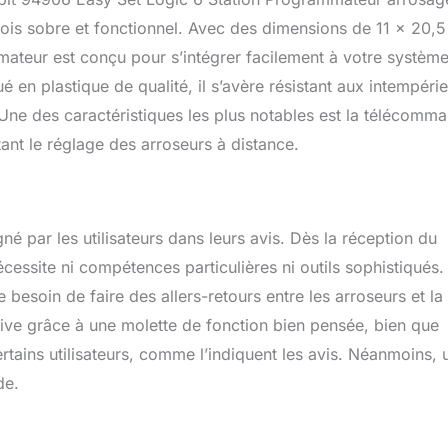
fois sobre et fonctionnel. Avec des dimensions de 11 x 20,5
teur est conçu pour s’intégrer facilement à votre systèm
 en plastique de qualité, il s’avère résistant aux intempérie
r. Une des caractéristiques les plus notables est la télécomm
tant le réglage des arroseurs à distance.
igné par les utilisateurs dans leurs avis. Dès la réception du
 nécessite ni compétences particulières ni outils sophistiqués.
 besoin de faire des allers-retours entre les arroseurs et la
itive grâce à une molette de fonction bien pensée, bien que
rtains utilisateurs, comme l’indiquent les avis. Néanmoins, 
de.