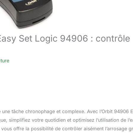
asy Set Logic 94906 : contrôle
cture
être une tâche chronophage et complexe. Avec l’Orbit 94906 
 simplifiez votre quotidien et optimisez l’utilisation de l’e
ous offre la possibilité de contrôler aisément l’arrosage g