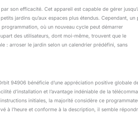
par son efficacité. Cet appareil est capable de gérer jusqu’
x petits jardins qu’aux espaces plus étendus. Cependant, un 
e programmation, où un nouveau cycle peut démarrer
lupart des utilisateurs, dont moi-même, trouvent que le
 : arroser le jardin selon un calendrier prédéfini, sans
rbit 94906 bénéficie d’une appréciation positive globale de
ilité d’installation et l’avantage indéniable de la télécomm
 instructions initiales, la majorité considère ce programmate
vé à l’heure et conforme à la description, il semble répond