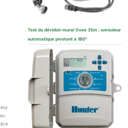
Test du dévidoir mural Oxeo 35m : enrouleur
automatique pivotant à 180°
Easy
au.
râce