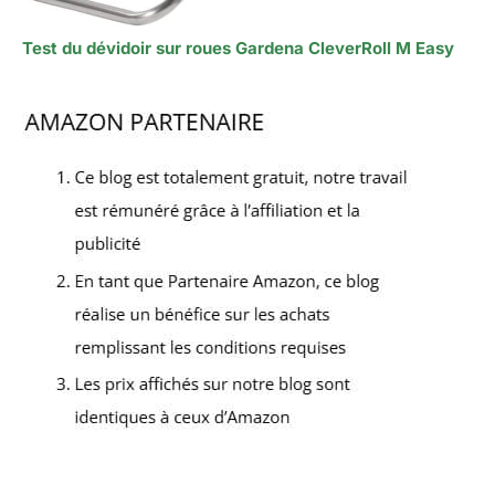
Test du dévidoir sur roues Gardena CleverRoll M Easy