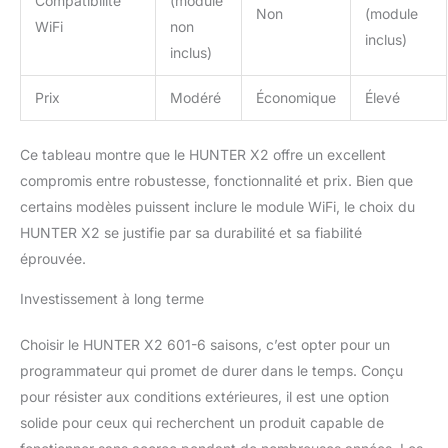
Compatibilité
(module
Non
(module
WiFi
non
inclus)
inclus)
Prix
Modéré
Économique
Élevé
Ce tableau montre que le HUNTER X2 offre un excellent
compromis entre robustesse, fonctionnalité et prix. Bien que
certains modèles puissent inclure le module WiFi, le choix du
HUNTER X2 se justifie par sa durabilité et sa fiabilité
éprouvée.
Investissement à long terme
Choisir le HUNTER X2 601-6 saisons, c’est opter pour un
programmateur qui promet de durer dans le temps. Conçu
pour résister aux conditions extérieures, il est une option
solide pour ceux qui recherchent un produit capable de