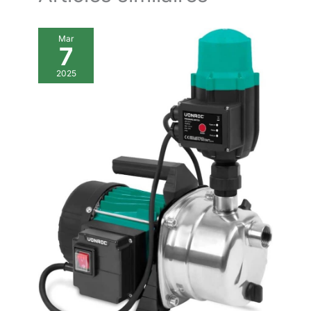
Mar
7
2025