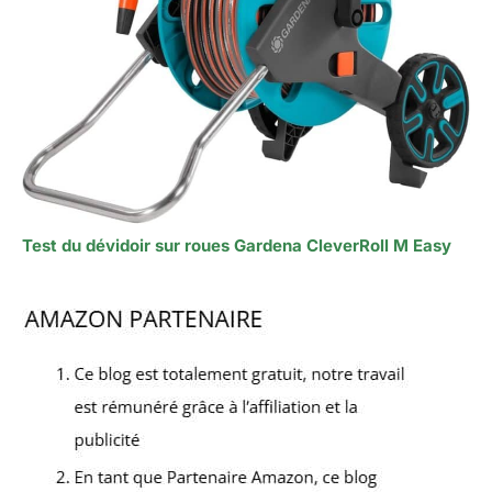
Test du dévidoir sur roues Gardena CleverRoll M Easy