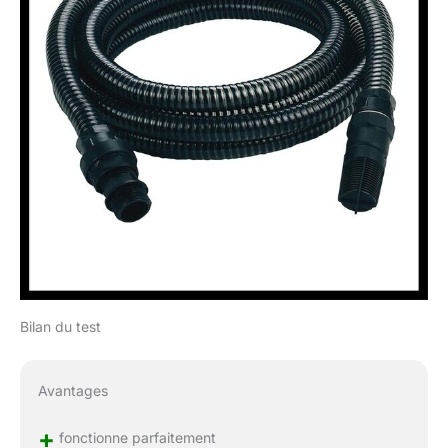
Bilan du test
Avantages
+
fonctionne parfaitement