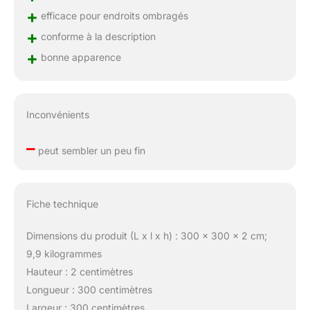
+
efficace pour endroits ombragés
+
conforme à la description
+
bonne apparence
Inconvénients
–
peut sembler un peu fin
Fiche technique
Dimensions du produit (L x l x h) : 300 x 300 x 2 cm;
9,9 kilogrammes
Hauteur : 2 centimètres
Longueur : 300 centimètres
Largeur : 300 centimètres