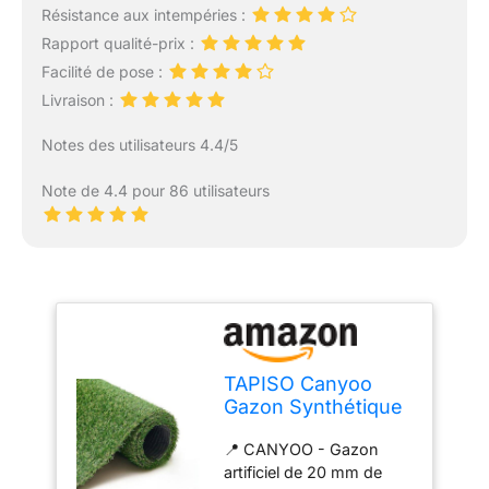
Résistance aux intempéries :
Rapport qualité-prix :
Facilité de pose :
Livraison :
Notes des utilisateurs 4.4/5
Note de 4.4 pour 86 utilisateurs
TAPISO Canyoo
Gazon Synthétique
Extérieur au Mètre
📍 CANYOO - Gazon
Tapis Gazon
artificiel de 20 mm de
Pelouse Artificielle