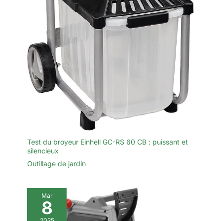
Test du broyeur Einhell GC-RS 60 CB : puissant et
silencieux
Outillage de jardin
Mar
8
2025