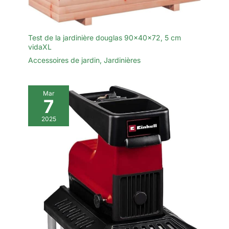
Test de la jardinière douglas 90x40x72, 5 cm
vidaXL
Accessoires de jardin
,
Jardinières
Mar
7
2025