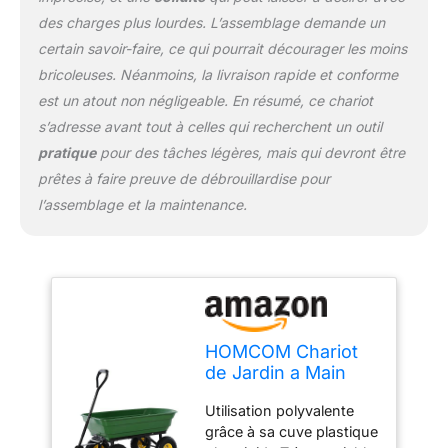
des charges plus lourdes. L’assemblage demande un
certain savoir-faire, ce qui pourrait décourager les moins
bricoleuses. Néanmoins, la livraison rapide et conforme
est un atout non négligeable. En résumé, ce chariot
s’adresse avant tout à celles qui recherchent un outil
pratique
pour des tâches légères, mais qui devront être
prêtes à faire preuve de débrouillardise pour
l’assemblage et la maintenance.
HOMCOM Chariot
de Jardin a Main
Garden Cart cuve
Utilisation polyvalente
basculante Max.
grâce à sa cuve plastique
250 Kg