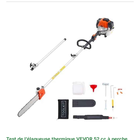
Test de l’élagueuse thermique VEVOR 52 cc à perche