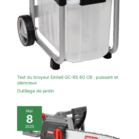
Test du broyeur Einhell GC-RS 60 CB : puissant et
silencieux
Outillage de jardin
Mar
8
2025