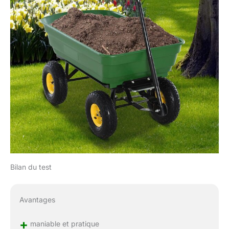
Bilan du test
Avantages
+
maniable et pratique