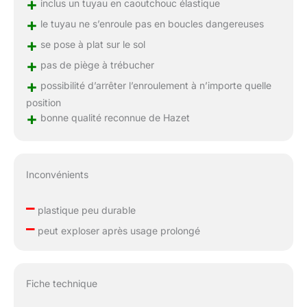
+
inclus un tuyau en caoutchouc élastique
+
le tuyau ne s’enroule pas en boucles dangereuses
+
se pose à plat sur le sol
+
pas de piège à trébucher
+
possibilité d’arrêter l’enroulement à n’importe quelle
position
+
bonne qualité reconnue de Hazet
Inconvénients
–
plastique peu durable
–
peut exploser après usage prolongé
Fiche technique