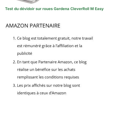
Test du dévidoir sur roues Gardena CleverRoll M Easy