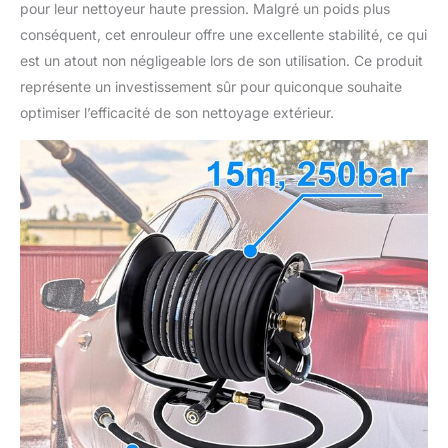
pour leur nettoyeur haute pression. Malgré un poids plus
conséquent, cet enrouleur offre une excellente stabilité, ce qui
est un atout non négligeable lors de son utilisation. Ce produit
représente un investissement sûr pour quiconque souhaite
optimiser l’efficacité de son nettoyage extérieur.