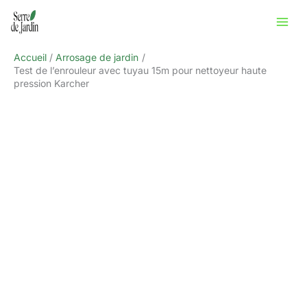
Aller
Rechercher
au
contenu
Accueil
Arrosage de jardin
Test de l’enrouleur avec tuyau 15m pour nettoyeur haute
pression Karcher