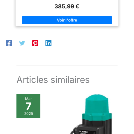
corps en métal offre la meilleure durabilité L'ensemble
385,99 €
comprend un tuyau de 60m avec du fil d'acier. L'entrée
standard M22x1,5 assure la compatibilité avec une large
gamme de nettoyeurs haute pression. Le tuyau ne convient pas
au nouveau système Karcher "Easy! Lock"
Articles similaires
Mar
7
2025