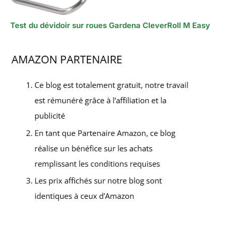
Test du dévidoir sur roues Gardena CleverRoll M Easy