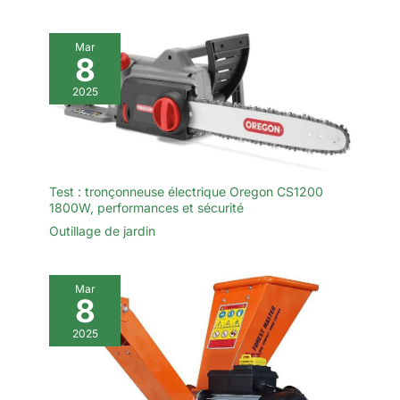
Mar
8
2025
Test : tronçonneuse électrique Oregon CS1200
1800W, performances et sécurité
Outillage de jardin
Mar
8
2025