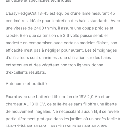
Efficacité et spécificités techniques
L’EasyHedgeCut 18-45 est équipé d’une lame mesurant 45
centimètres, idéale pour l’entretien des haies standards. Avec
une vitesse de 2400 tr/min, il assure une coupe précise et
rapide. Bien que sa tension de 3,6 volts puisse sembler
modeste en comparaison avec certains modèles filaires, son
efficacité n’est pas à négliger pour autant. Les témoignages
d’utilisateurs sont unanimes : une utilisation sur des haies
entretenues et des végétaux non trop ligneux donne
d’excellents résultats.
Autonomie et praticité
Fourni avec une batterie Lithium-ion de 18V 2,0 Ah et un
chargeur AL 1810 CV, ce taille-haies sans fil offre une liberté
de mouvement inégalée. Ne nécessitant aucun fil, il se révèle
particulièrement pratique dans les jardins où un accès facile à
l’électricité est absent. Les utilisateurs saluent en outre