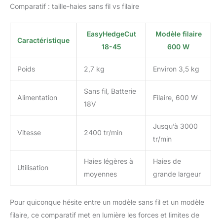
Comparatif : taille-haies sans fil vs filaire
EasyHedgeCut
Modèle filaire
Caractéristique
18-45
600 W
Poids
2,7 kg
Environ 3,5 kg
Sans fil, Batterie
Alimentation
Filaire, 600 W
18V
Jusqu’à 3000
Vitesse
2400 tr/min
tr/min
Haies légères à
Haies de
Utilisation
moyennes
grande largeur
Pour quiconque hésite entre un modèle sans fil et un modèle
filaire, ce comparatif met en lumière les forces et limites de