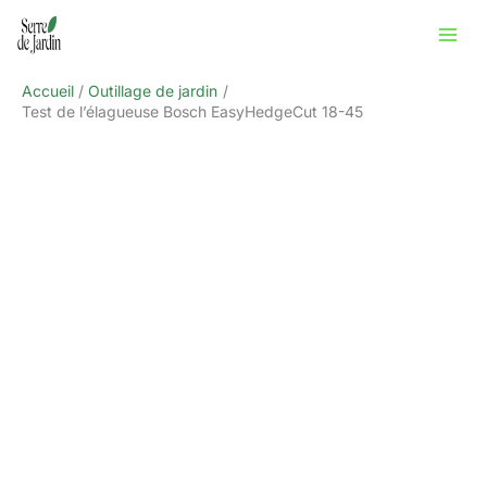
Aller
Rechercher
au
contenu
Accueil
Outillage de jardin
Test de l’élagueuse Bosch EasyHedgeCut 18-45