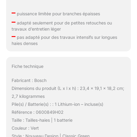
–
puissance limitée pour branches épaisses
–
adapté seulement pour de petites retouches ou
travaux d’entretien léger
–
pas adapté pour des travaux intensifs sur longues
haies denses
Fiche technique
Fabricant : Bosch
Dimensions du produit (L x l x h) : 23,4 x 19,1 x 18,2 cm;
2,7 kilogrammes
Pile(s) / Batterie(s) : : 1 Lithium-ion – incluse(s)
Référence : 0600849H02
Taille : Tailles-haies | 1 batterie
Couleur : Vert
Style : Nouveau Design | Classic Green