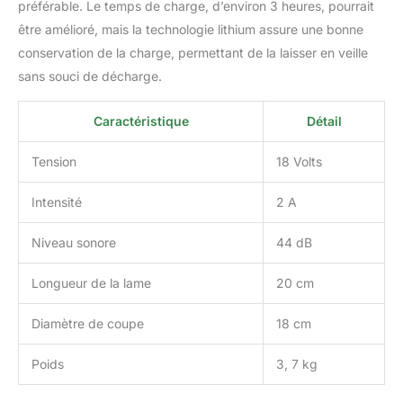
préférable. Le temps de charge, d’environ 3 heures, pourrait
fatigue
être amélioré, mais la technologie lithium assure une bonne
conservation de la charge, permettant de la laisser en veille
sans souci de décharge.
Caractéristique
Détail
Tension
18 Volts
Intensité
2 A
Niveau sonore
44 dB
Longueur de la lame
20 cm
Diamètre de coupe
18 cm
Poids
3, 7 kg