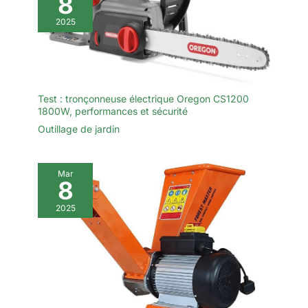
8
2025
Test : tronçonneuse électrique Oregon CS1200
1800W, performances et sécurité
Outillage de jardin
Mar
8
2025