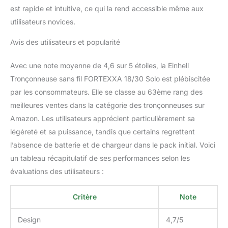
est rapide et intuitive, ce qui la rend accessible même aux
Power X-Change ni
chargeur. Ces
utilisateurs novices.
accessoires sont
disponibles séparément.
Avis des utilisateurs et popularité
Avec une note moyenne de 4,6 sur 5 étoiles, la Einhell
Tronçonneuse sans fil FORTEXXA 18/30 Solo est plébiscitée
par les consommateurs. Elle se classe au 63ème rang des
meilleures ventes dans la catégorie des tronçonneuses sur
Amazon. Les utilisateurs apprécient particulièrement sa
légèreté et sa puissance, tandis que certains regrettent
l’absence de batterie et de chargeur dans le pack initial. Voici
un tableau récapitulatif de ses performances selon les
évaluations des utilisateurs :
Critère
Note
Design
4,7/5