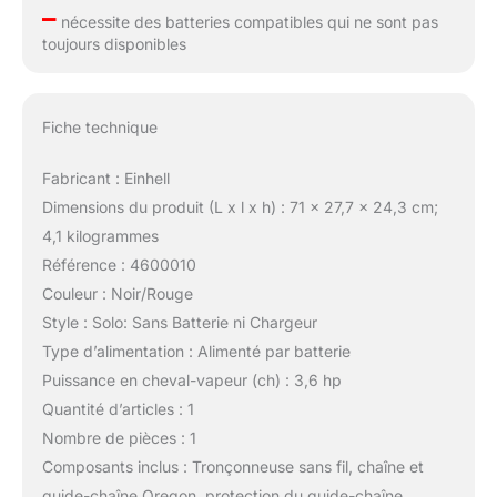
–
nécessite des batteries compatibles qui ne sont pas
toujours disponibles
Fiche technique
Fabricant : Einhell
Dimensions du produit (L x l x h) : 71 x 27,7 x 24,3 cm;
4,1 kilogrammes
Référence : 4600010
Couleur : Noir/Rouge
Style : Solo: Sans Batterie ni Chargeur
Type d’alimentation : Alimenté par batterie
Puissance en cheval-vapeur (ch) : 3,6 hp
Quantité d’articles : 1
Nombre de pièces : 1
Composants inclus : Tronçonneuse sans fil, chaîne et
guide-chaîne Oregon, protection du guide-chaîne