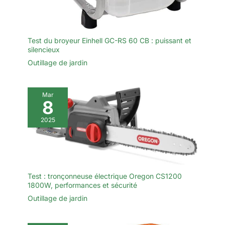
d’acheter des accessoires
【Excellent Rapport
supplémentaires.
Qualité-prix】Notre
outillage de jardin
motorisé offre des
Test du broyeur Einhell GC-RS 60 CB : puissant et
silencieux
performances
exceptionnelles et des
Outillage de jardin
fonctionnalités à un prix
raisonnable. Profitez
d'une fonctionnalité de
Mar
8
tronçonneuse de haute
qualité sans vous ruiner.
2025
【Cadeau Parfait Pour
Tous】Idéal pour les
pères, les mères, les
conjoints, les amis, les
jardiniers, les amateurs
Test : tronçonneuse électrique Oregon CS1200
de bricolage et les
1800W, performances et sécurité
menuisiers. Offrez-leur le
cadeau de l'élagueuse,
Outillage de jardin
pour la commodité et la
polyvalence!