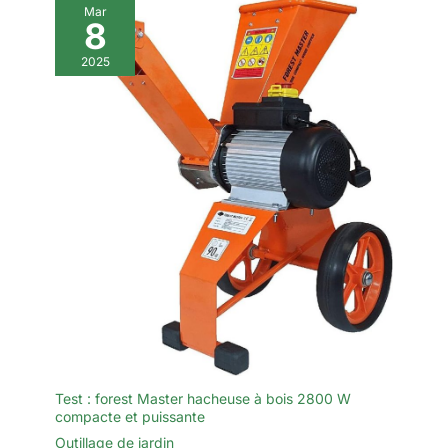
Mar
8
2025
Test : forest Master hacheuse à bois 2800 W
compacte et puissante
Outillage de jardin