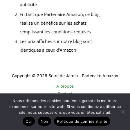
Copyright © 2026 Serre de Jardin - Partenaire Amazon
A propos
Contact
Nous utilisons des cookies pour vous garantir la meilleure
Plan du site
expérience sur notre site web. Si vous continuez à utiliser ce
Mentions légales
site, nous supposerons que vous en êtes satisfait.
Politique de confidentialité
Oui
Non
Politique de confidentialité