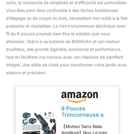
verts, la recherche de simplicité et d’efficacité est primordiale.
Vous êtes peut-être confrontée à des tâches fastidieuses
d’élagage ou de coupe du bois, nécessitant des outils à la fois
puissants et maniables. La mini tronçonneuse électrique sans
fil de 8 pouces pourrait bien être la solution que vous
attendiez. Grâce à sa batterie de 8000mAh et son moteur
brushless, elle promet légèreté, autonomie et performance,
tout en facilitant vos travaux avec son injecteur de lubrifiant
intégré. Une alliée de choix pour transformer votre jardin avec
aisance et précision.
8 Pouces
Tronconneuse a
Batterie, Mini
【Moteur Sans Balai
Tronçonneuse
Amélioré】Nos Le mini
Électrique Sans Fil