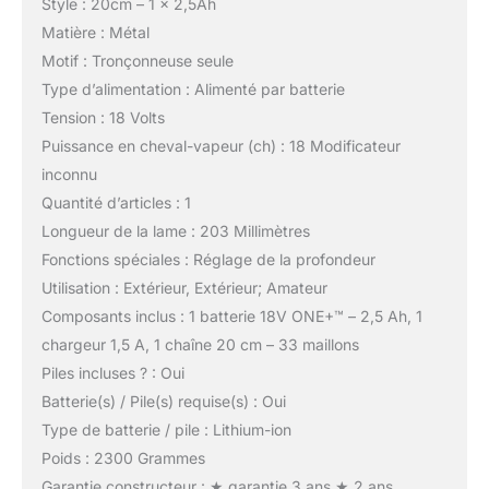
Style : 20cm – 1 x 2,5Ah
Matière : Métal
Motif : Tronçonneuse seule
Type d’alimentation : Alimenté par batterie
Tension : 18 Volts
Puissance en cheval-vapeur (ch) : 18 Modificateur
inconnu
Quantité d’articles : 1
Longueur de la lame : 203 Millimètres
Fonctions spéciales : Réglage de la profondeur
Utilisation : Extérieur, Extérieur; Amateur
Composants inclus : 1 batterie 18V ONE+™ – 2,5 Ah, 1
chargeur 1,5 A, 1 chaîne 20 cm – 33 maillons
Piles incluses ? : Oui
Batterie(s) / Pile(s) requise(s) : Oui
Type de batterie / pile : Lithium-ion
Poids : 2300 Grammes
Garantie constructeur : ★ garantie 3 ans ★ 2 ans