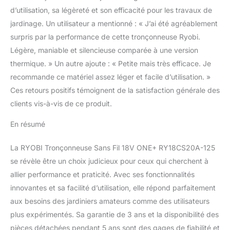
d’utilisation, sa légèreté et son efficacité pour les travaux de
jardinage. Un utilisateur a mentionné : « J’ai été agréablement
surpris par la performance de cette tronçonneuse Ryobi.
Légère, maniable et silencieuse comparée à une version
thermique. » Un autre ajoute : « Petite mais très efficace. Je
recommande ce matériel assez léger et facile d’utilisation. »
Ces retours positifs témoignent de la satisfaction générale des
clients vis-à-vis de ce produit.
En résumé
La RYOBI Tronçonneuse Sans Fil 18V ONE+ RY18CS20A-125
se révèle être un choix judicieux pour ceux qui cherchent à
allier performance et praticité. Avec ses fonctionnalités
innovantes et sa facilité d’utilisation, elle répond parfaitement
aux besoins des jardiniers amateurs comme des utilisateurs
plus expérimentés. Sa garantie de 3 ans et la disponibilité des
pièces détachées pendant 5 ans sont des gages de fiabilité et