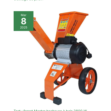
Mar
8
2025
Test : forest Master hacheuse à bois 2800 W