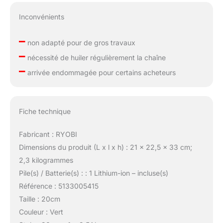
Inconvénients
–
non adapté pour de gros travaux
–
nécessité de huiler régulièrement la chaîne
–
arrivée endommagée pour certains acheteurs
Fiche technique
Fabricant : RYOBI
Dimensions du produit (L x l x h) : 21 x 22,5 x 33 cm;
2,3 kilogrammes
Pile(s) / Batterie(s) : : 1 Lithium-ion – incluse(s)
Référence : 5133005415
Taille : 20cm
Couleur : Vert