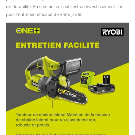
de durabilité. En somme, cet outil est un investissement sûr
pour l’entretien efficace de votre jardin.