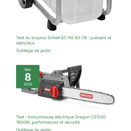
Test du broyeur Einhell GC-RS 60 CB : puissant et
silencieux
Outillage de jardin
Mar
8
2025
Test : tronçonneuse électrique Oregon CS1200
1800W, performances et sécurité
Outillage de jardin