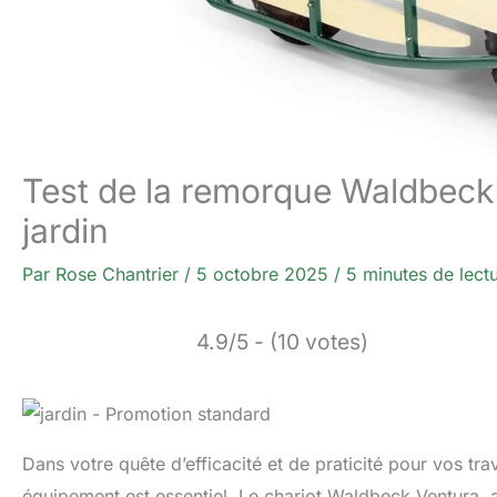
Test de la remorque Waldbeck 
jardin
Par
Rose Chantrier
/
5 octobre 2025
/
5 minutes de lect
4.9/5 - (10 votes)
Dans votre quête d’efficacité et de praticité pour vos t
équipement est essentiel. Le chariot Waldbeck Ventura,