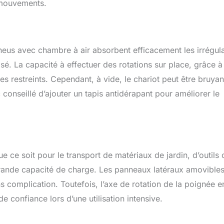
 mouvements.
 pneus avec chambre à air absorbent efficacement les irrégula
isé. La capacité à effectuer des rotations sur place, grâce à
es restreints. Cependant, à vide, le chariot peut être bruyan
conseillé d’ajouter un tapis antidérapant pour améliorer le
 ce soit pour le transport de matériaux de jardin, d’outils 
grande capacité de charge. Les panneaux latéraux amovible
s complication. Toutefois, l’axe de rotation de la poignée e
e confiance lors d’une utilisation intensive.