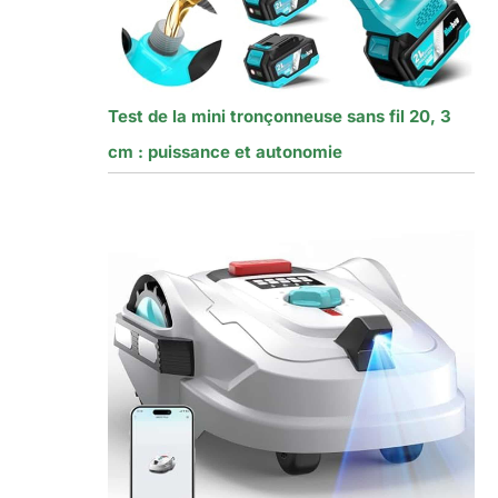
Test de la mini tronçonneuse sans fil 20, 3
cm : puissance et autonomie