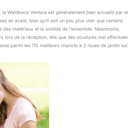
le Waldbeck Ventura est généralement bien accueilli par l
ises en avant, bien qu’il soit un peu plus cher que certains
té des matériaux et la solidité de l’ensemble. Néanmoins,
s lors de la réception, tels que des soudures mal effectuée
asse parmi les 115 meilleurs chariots à 2 roues de jardin sur