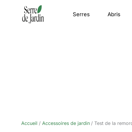
Aller
au
Serres
Abris
contenu
Accueil
Accessoires de jardin
Test de la remor